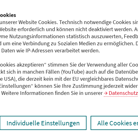
Dokumente
ookies
Programm (PDF)
2)
unserer Website Cookies. Technisch notwendige Cookies sin
Website erforderlich und können nicht deaktiviert werden. 
me Nutzungsinformationen statistisch auszuwerten, Feedb
 um eine Verbindung zu Sozialen Medien zu ermöglichen. 
aten wie IP-Adressen verarbeitet werden.
 Cookies akzeptieren“ stimmen Sie der Verwendung aller Cook
ckt sich in manchen Fällen (YouTube) auch auf die Datenübe
ie USA), die derzeit kein mit der EU vergleichbares Datensc
 Einstellungen“ können Sie Ihre Zustimmung jederzeit wider
Weitere Informationen finden Sie in unserer
Datenschutz
Individuelle Einstellungen
Alle Cookies 