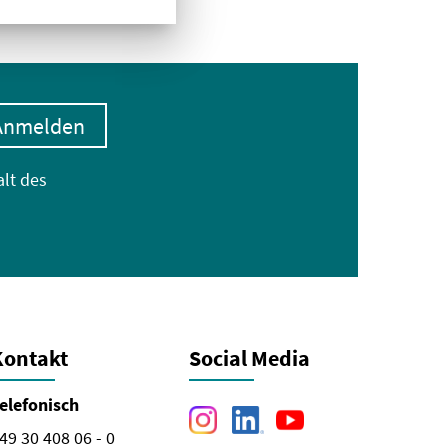
Anmelden
alt des
Kontakt
Social Media
elefonisch
49 30 408 06 - 0