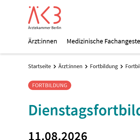
Ärzt:innen
Medizinische Fachangeste
Startseite
Ärzt:innen
Fortbildung
Fortb
FORTBILDUNG
Dienstagsfortbi
11.08.2026