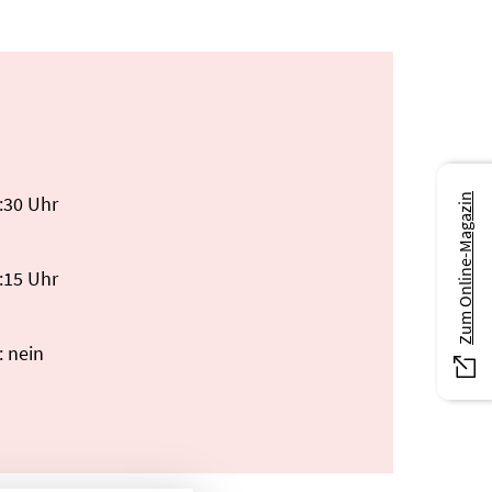
Zum Online-Magazin
6:30 Uhr
7:15 Uhr
: nein