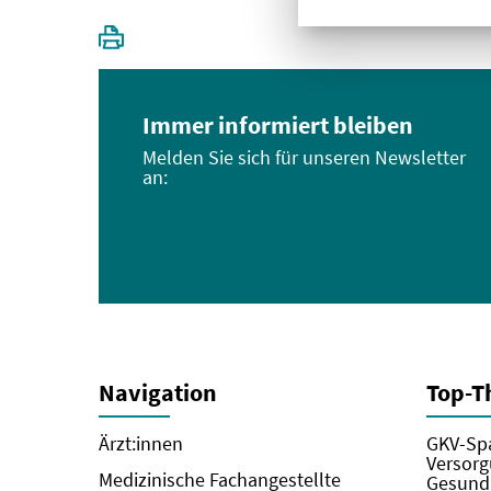
Immer informiert bleiben
Melden Sie sich für unseren Newsletter
an:
Navigation
Top-
Ärzt:innen
GKV-Spa
Versorg
Medizinische Fachangestellte
Gesundh