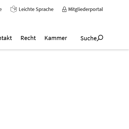
e
Leichte Sprache
Mitgliederportal
ntakt
Recht
Kammer
Suche