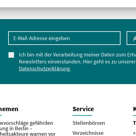
E-Mail-Adresse eingeben
Ich bin mit der Verarbeitung meiner Daten zum Erh
Newsletters einverstanden. Hier geht es zu unserer
Datenschutzerklärung
.
Themen
Service
rvorschläge gefährden
Stellenbörsen
T
ung in Berlin –
Verzeichnisse
+
eitsakteure warnen vor