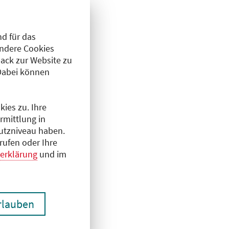
d für das
Andere Cookies
ack zur Website zu
Dabei können
ies zu. Ihre
rmittlung in
hutzniveau haben.
rufen oder Ihre
erklärung
und im
erlauben