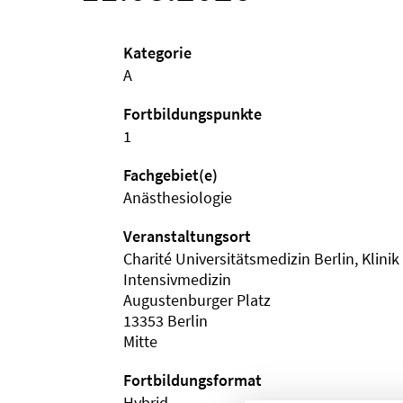
Kategorie
A
Fortbildungspunkte
1
Fachgebiet(e)
Anästhesiologie
Veranstaltungsort
Charité Universitätsmedizin Berlin, Klini
Intensivmedizin
Augustenburger Platz
13353 Berlin
Mitte
Fortbildungsformat
Hybrid