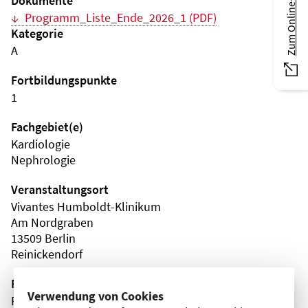
Zum Online-Magazin
Dokumente
Programm_Liste_Ende_2026_1 (PDF)
Kategorie
A
Fortbildungspunkte
1
Fachgebiet(e)
Kardiologie
Nephrologie
Veranstaltungsort
Vivantes Humboldt-Klinikum
Am Nordgraben
13509 Berlin
Reinickendorf
Fortbildungsformat
Verwendung von Cookies
Präsenz