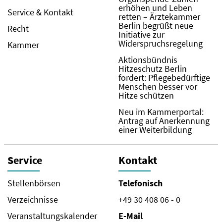
erhöhen und Leben
Service & Kontakt
retten – Ärztekammer
Berlin begrüßt neue
Recht
Initiative zur
Widerspruchsregelung
Kammer
Aktionsbündnis
Hitzeschutz Berlin
fordert: Pflegebedürftige
Menschen besser vor
Hitze schützen
Neu im Kammerportal:
Antrag auf Anerkennung
einer Weiterbildung
Service
Kontakt
Stellenbörsen
Telefonisch
Verzeichnisse
+49 30 408 06 - 0
Veranstaltungskalender
E-Mail