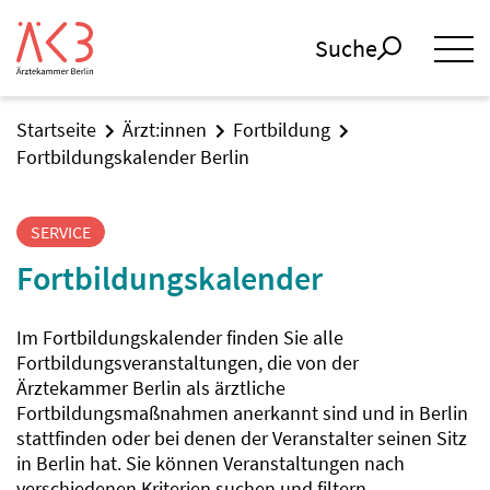
Suche
Startseite
Ärzt:innen
Fortbildung
Fortbildungskalender Berlin
SERVICE
Fortbildungskalender
Im Fortbildungskalender finden Sie alle
Fortbildungsveranstaltungen, die von der
Ärztekammer Berlin als ärztliche
Fortbildungsmaßnahmen anerkannt sind und in Berlin
stattfinden oder bei denen der Veranstalter seinen Sitz
in Berlin hat. Sie können Veranstaltungen nach
verschiedenen Kriterien suchen und filtern.