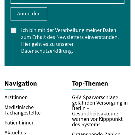
Anmelden
Ich bin mit der Verarbeitung meiner Daten
zum Erhalt des Newsletters einverstanden.
Hier geht es zu unserer
Datenschutzerklärung
.
Navigation
Top-Themen
Ärzt:innen
GKV-Sparvorschläge
gefährden Versorgung in
Medizinische
Berlin –
Fachangestellte
Gesundheitsakteure
warnen vor Kipppunkt
Patient:innen
des Systems
Aktuelles
Organspende-Zahlen