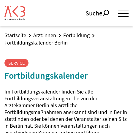
Suche
Startseite
Ärzt:innen
Fortbildung
Fortbildungskalender Berlin
SERVICE
Fortbildungskalender
Im Fortbildungskalender finden Sie alle
Fortbildungsveranstaltungen, die von der
Ärztekammer Berlin als ärztliche
Fortbildungsmaßnahmen anerkannt sind und in Berlin
stattfinden oder bei denen der Veranstalter seinen Sitz
in Berlin hat. Sie können Veranstaltungen nach
verschiedenen Kriterien suchen und filtern.