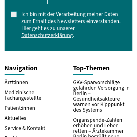
Ich bin mit der Verarbeitung meiner Daten
zum Erhalt des Newsletters einverstanden.
Hier geht es zu unserer
Datenschutzerklärung
.
Navigation
Top-Themen
Ärzt:innen
GKV-Sparvorschläge
gefährden Versorgung in
Medizinische
Berlin –
Fachangestellte
Gesundheitsakteure
warnen vor Kipppunkt
Patient:innen
des Systems
Aktuelles
Organspende-Zahlen
erhöhen und Leben
Service & Kontakt
retten – Ärztekammer
Berlin begrüßt neue