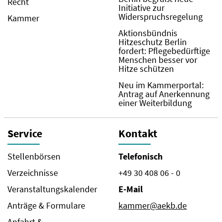
Recht
Initiative zur
Widerspruchsregelung
Kammer
Aktionsbündnis
Hitzeschutz Berlin
fordert: Pflegebedürftige
Menschen besser vor
Hitze schützen
Neu im Kammerportal:
Antrag auf Anerkennung
einer Weiterbildung
Service
Kontakt
Stellenbörsen
Telefonisch
Verzeichnisse
+49 30 408 06 - 0
Veranstaltungskalender
E-Mail
Anträge & Formulare
kammer@aekb.de
Anfahrt &