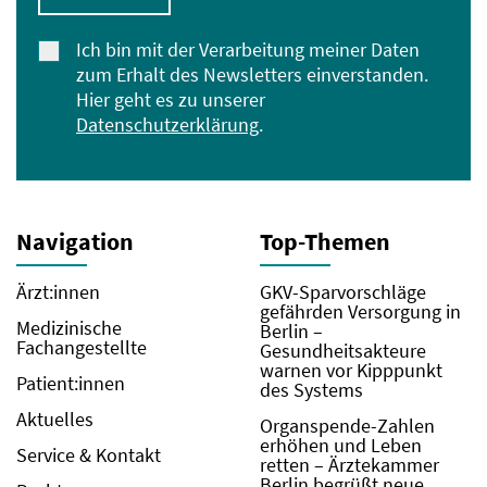
Ich bin mit der Verarbeitung meiner Daten
zum Erhalt des Newsletters einverstanden.
Hier geht es zu unserer
Datenschutzerklärung
.
Navigation
Top-Themen
Ärzt:innen
GKV-Sparvorschläge
gefährden Versorgung in
Medizinische
Berlin –
Fachangestellte
Gesundheitsakteure
warnen vor Kipppunkt
Patient:innen
des Systems
Aktuelles
Organspende-Zahlen
erhöhen und Leben
Service & Kontakt
retten – Ärztekammer
Berlin begrüßt neue