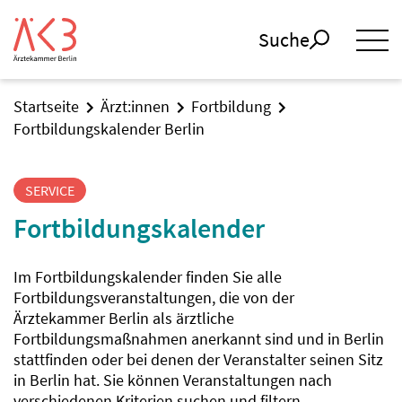
Suche
Startseite
Ärzt:innen
Fortbildung
Fortbildungskalender Berlin
SERVICE
Fortbildungskalender
Im Fortbildungskalender finden Sie alle
Fortbildungsveranstaltungen, die von der
Ärztekammer Berlin als ärztliche
Fortbildungsmaßnahmen anerkannt sind und in Berlin
stattfinden oder bei denen der Veranstalter seinen Sitz
in Berlin hat. Sie können Veranstaltungen nach
verschiedenen Kriterien suchen und filtern.