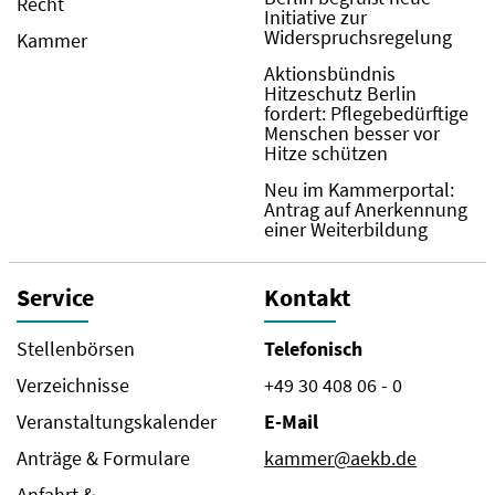
Recht
Initiative zur
Widerspruchsregelung
Kammer
Aktionsbündnis
Hitzeschutz Berlin
fordert: Pflegebedürftige
Menschen besser vor
Hitze schützen
Neu im Kammerportal:
Antrag auf Anerkennung
einer Weiterbildung
Service
Kontakt
Stellenbörsen
Telefonisch
Verzeichnisse
+49 30 408 06 - 0
Veranstaltungskalender
E-Mail
Anträge & Formulare
kammer@aekb.de
Anfahrt &