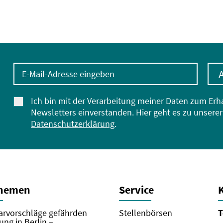
E-Mail-Adresse eingeben
Ich bin mit der Verarbeitung meiner Daten zum Erh
Newsletters einverstanden. Hier geht es zu unserer
Datenschutzerklärung
.
Themen
Service
rvorschläge gefährden
Stellenbörsen
T
ung in Berlin –