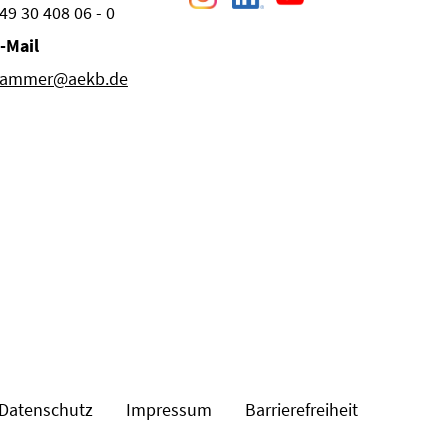
49 30 408 06 - 0
-Mail
ammer@aekb.de
Datenschutz
Impressum
Barrierefreiheit