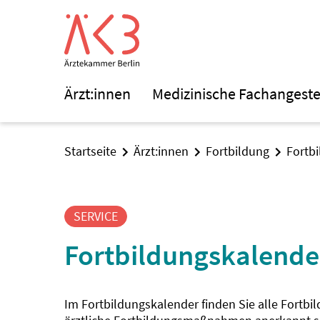
Ärzt:innen
Medizinische Fachangeste
Startseite
Ärzt:innen
Fortbildung
Fortb
SERVICE
Fortbildungskalende
Im Fortbildungskalender finden Sie alle Fortbi