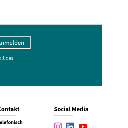
Anmelden
alt des
Kontakt
Social Media
elefonisch