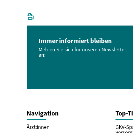
Immer informiert bleiben
Melden Sie sich für unseren Newsletter
an:
Navigation
Top-
Ärzt:innen
GKV-Spa
Versorg