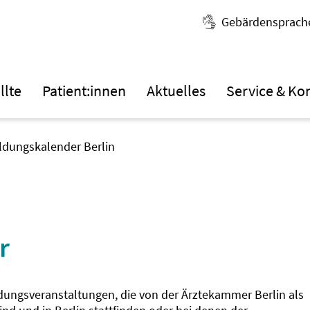
Gebärdensprach
llte
Patient:innen
Aktuelles
Service & Ko
ildungskalender Berlin
r
ldungsveranstaltungen, die von der Ärztekammer Berlin als