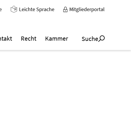
e
Leichte Sprache
Mitgliederportal
ntakt
Recht
Kammer
Suche