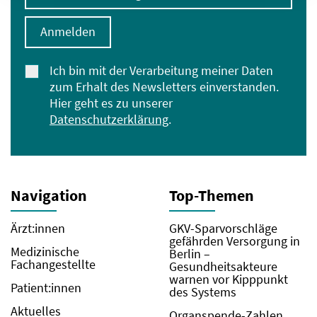
Anmelden
Ich bin mit der Verarbeitung meiner Daten
zum Erhalt des Newsletters einverstanden.
Hier geht es zu unserer
Datenschutzerklärung
.
Navigation
Top-Themen
Ärzt:innen
GKV-Sparvorschläge
gefährden Versorgung in
Medizinische
Berlin –
Fachangestellte
Gesundheitsakteure
warnen vor Kipppunkt
Patient:innen
des Systems
Aktuelles
Organspende-Zahlen