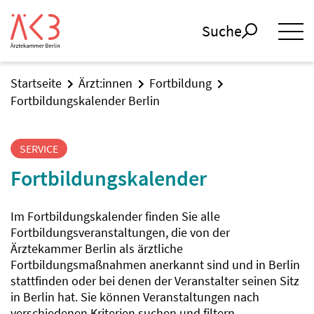
Suche
Startseite
Ärzt:innen
Fortbildung
Fortbildungskalender Berlin
SERVICE
Fortbildungskalender
Im Fortbildungskalender finden Sie alle
Fortbildungsveranstaltungen, die von der
Ärztekammer Berlin als ärztliche
Fortbildungsmaßnahmen anerkannt sind und in Berlin
stattfinden oder bei denen der Veranstalter seinen Sitz
in Berlin hat. Sie können Veranstaltungen nach
verschiedenen Kriterien suchen und filtern.