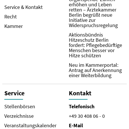
erhöhen und Leben
Service & Kontakt
retten – Ärztekammer
Berlin begrüßt neue
Recht
Initiative zur
Widerspruchsregelung
Kammer
Aktionsbündnis
Hitzeschutz Berlin
fordert: Pflegebedürftige
Menschen besser vor
Hitze schützen
Neu im Kammerportal:
Antrag auf Anerkennung
einer Weiterbildung
Service
Kontakt
Stellenbörsen
Telefonisch
Verzeichnisse
+49 30 408 06 - 0
Veranstaltungskalender
E-Mail