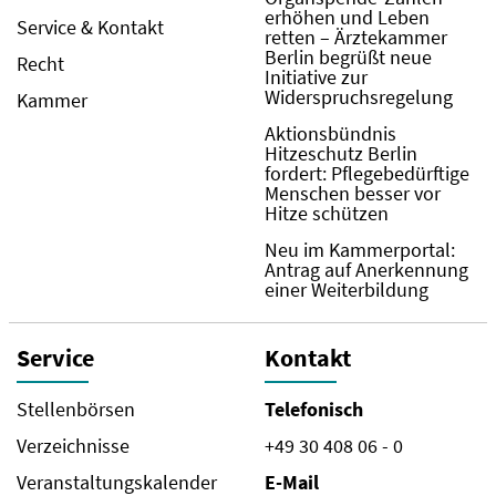
erhöhen und Leben
Service & Kontakt
retten – Ärztekammer
Berlin begrüßt neue
Recht
Initiative zur
Widerspruchsregelung
Kammer
Aktionsbündnis
Hitzeschutz Berlin
fordert: Pflegebedürftige
Menschen besser vor
Hitze schützen
Neu im Kammerportal:
Antrag auf Anerkennung
einer Weiterbildung
Service
Kontakt
Stellenbörsen
Telefonisch
Verzeichnisse
+49 30 408 06 - 0
Veranstaltungskalender
E-Mail