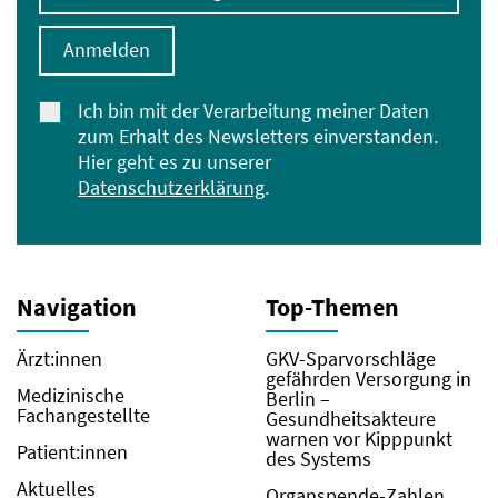
Anmelden
Ich bin mit der Verarbeitung meiner Daten
zum Erhalt des Newsletters einverstanden.
Hier geht es zu unserer
Datenschutzerklärung
.
Navigation
Top-Themen
Ärzt:innen
GKV-Sparvorschläge
gefährden Versorgung in
Medizinische
Berlin –
Fachangestellte
Gesundheitsakteure
warnen vor Kipppunkt
Patient:innen
des Systems
Aktuelles
Organspende-Zahlen