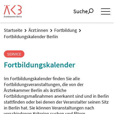
Suche
Startseite
Ärzt:innen
Fortbildung
Fortbildungskalender Berlin
SERVICE
Fortbildungskalender
Im Fortbildungskalender finden Sie alle
Fortbildungsveranstaltungen, die von der
Ärztekammer Berlin als ärztliche
Fortbildungsmaßnahmen anerkannt sind und in Berlin
stattfinden oder bei denen der Veranstalter seinen Sitz
in Berlin hat. Sie können Veranstaltungen nach
verschiedenen Kriterien suchen und filtern.