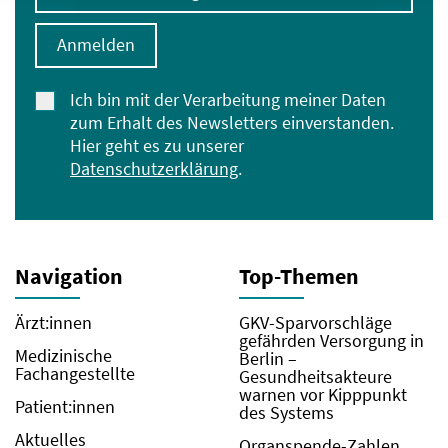
Anmelden
Ich bin mit der Verarbeitung meiner Daten
zum Erhalt des Newsletters einverstanden.
Hier geht es zu unserer
Datenschutzerklärung
.
Navigation
Top-Themen
Ärzt:innen
GKV-Sparvorschläge
gefährden Versorgung in
Medizinische
Berlin –
Fachangestellte
Gesundheitsakteure
warnen vor Kipppunkt
Patient:innen
des Systems
Aktuelles
Organspende-Zahlen