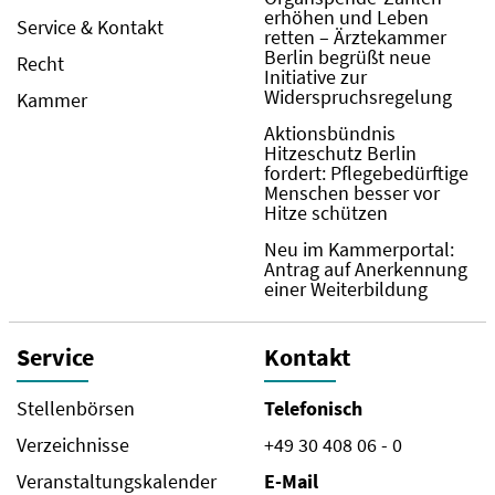
erhöhen und Leben
Service & Kontakt
retten – Ärztekammer
Berlin begrüßt neue
Recht
Initiative zur
Widerspruchsregelung
Kammer
Aktionsbündnis
Hitzeschutz Berlin
fordert: Pflegebedürftige
Menschen besser vor
Hitze schützen
Neu im Kammerportal:
Antrag auf Anerkennung
einer Weiterbildung
Service
Kontakt
Stellenbörsen
Telefonisch
Verzeichnisse
+49 30 408 06 - 0
Veranstaltungskalender
E-Mail