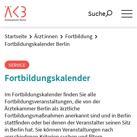
Suche
Startseite
Ärzt:innen
Fortbildung
Fortbildungskalender Berlin
SERVICE
Fortbildungskalender
Im Fortbildungskalender finden Sie alle
Fortbildungsveranstaltungen, die von der
Ärztekammer Berlin als ärztliche
Fortbildungsmaßnahmen anerkannt sind und in Berlin
stattfinden oder bei denen der Veranstalter seinen Sitz
in Berlin hat. Sie können Veranstaltungen nach
verschiedenen Kriterien suchen und filtern.