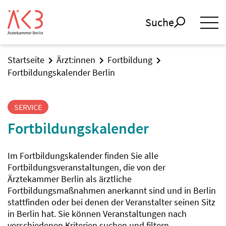
Suche
Startseite
Ärzt:innen
Fortbildung
Fortbildungskalender Berlin
SERVICE
Fortbildungskalender
Im Fortbildungskalender finden Sie alle
Fortbildungsveranstaltungen, die von der
Ärztekammer Berlin als ärztliche
Fortbildungsmaßnahmen anerkannt sind und in Berlin
stattfinden oder bei denen der Veranstalter seinen Sitz
in Berlin hat. Sie können Veranstaltungen nach
verschiedenen Kriterien suchen und filtern.