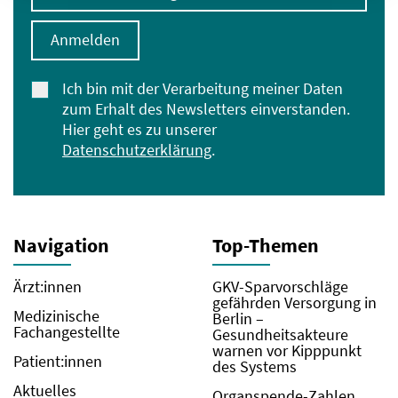
Anmelden
Ich bin mit der Verarbeitung meiner Daten
zum Erhalt des Newsletters einverstanden.
Hier geht es zu unserer
Datenschutzerklärung
.
Navigation
Top-Themen
Ärzt:innen
GKV-Sparvorschläge
gefährden Versorgung in
Medizinische
Berlin –
Fachangestellte
Gesundheitsakteure
warnen vor Kipppunkt
Patient:innen
des Systems
Aktuelles
Organspende-Zahlen