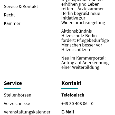
erhöhen und Leben
Service & Kontakt
retten – Ärztekammer
Berlin begrüßt neue
Recht
Initiative zur
Widerspruchsregelung
Kammer
Aktionsbündnis
Hitzeschutz Berlin
fordert: Pflegebedürftige
Menschen besser vor
Hitze schützen
Neu im Kammerportal:
Antrag auf Anerkennung
einer Weiterbildung
Service
Kontakt
Stellenbörsen
Telefonisch
Verzeichnisse
+49 30 408 06 - 0
Veranstaltungskalender
E-Mail