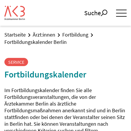
Suche
Startseite
Ärzt:innen
Fortbildung
Fortbildungskalender Berlin
SERVICE
Fortbildungskalender
Im Fortbildungskalender finden Sie alle
Fortbildungsveranstaltungen, die von der
Ärztekammer Berlin als ärztliche
Fortbildungsmaßnahmen anerkannt sind und in Berlin
stattfinden oder bei denen der Veranstalter seinen Sitz
in Berlin hat. Sie können Veranstaltungen nach
verschiedenen Kriterien suchen und filtern.