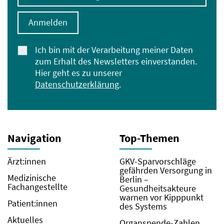
Anmelden
Ich bin mit der Verarbeitung meiner Daten
zum Erhalt des Newsletters einverstanden.
Hier geht es zu unserer
Datenschutzerklärung
.
Navigation
Top-Themen
Ärzt:innen
GKV-Sparvorschläge
gefährden Versorgung in
Medizinische
Berlin –
Fachangestellte
Gesundheitsakteure
warnen vor Kipppunkt
Patient:innen
des Systems
Aktuelles
Organspende-Zahlen