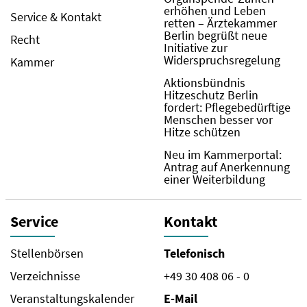
erhöhen und Leben
Service & Kontakt
retten – Ärztekammer
Berlin begrüßt neue
Recht
Initiative zur
Widerspruchsregelung
Kammer
Aktionsbündnis
Hitzeschutz Berlin
fordert: Pflegebedürftige
Menschen besser vor
Hitze schützen
Neu im Kammerportal:
Antrag auf Anerkennung
einer Weiterbildung
Service
Kontakt
Stellenbörsen
Telefonisch
Verzeichnisse
+49 30 408 06 - 0
Veranstaltungskalender
E-Mail