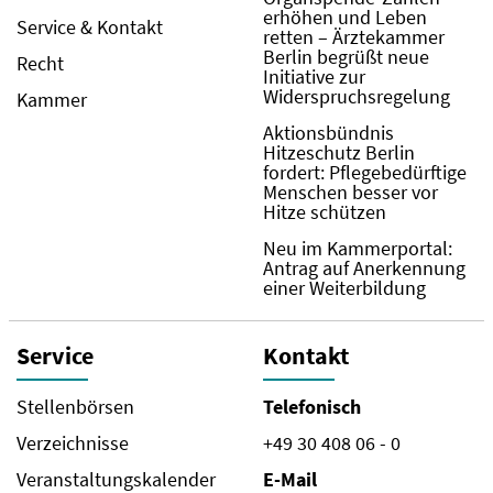
erhöhen und Leben
Service & Kontakt
retten – Ärztekammer
Berlin begrüßt neue
Recht
Initiative zur
Widerspruchsregelung
Kammer
Aktionsbündnis
Hitzeschutz Berlin
fordert: Pflegebedürftige
Menschen besser vor
Hitze schützen
Neu im Kammerportal:
Antrag auf Anerkennung
einer Weiterbildung
Service
Kontakt
Stellenbörsen
Telefonisch
Verzeichnisse
+49 30 408 06 - 0
Veranstaltungskalender
E-Mail