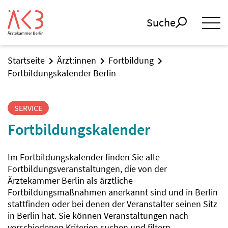
Suche
Startseite
Ärzt:innen
Fortbildung
Fortbildungskalender Berlin
SERVICE
Fortbildungskalender
Im Fortbildungskalender finden Sie alle
Fortbildungsveranstaltungen, die von der
Ärztekammer Berlin als ärztliche
Fortbildungsmaßnahmen anerkannt sind und in Berlin
stattfinden oder bei denen der Veranstalter seinen Sitz
in Berlin hat. Sie können Veranstaltungen nach
verschiedenen Kriterien suchen und filtern.