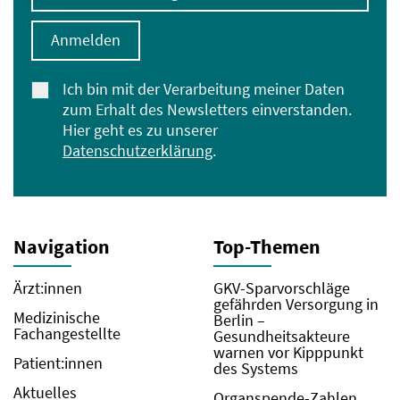
Anmelden
Ich bin mit der Verarbeitung meiner Daten
zum Erhalt des Newsletters einverstanden.
Hier geht es zu unserer
Datenschutzerklärung
.
Navigation
Top-Themen
Ärzt:innen
GKV-Sparvorschläge
gefährden Versorgung in
Medizinische
Berlin –
Fachangestellte
Gesundheitsakteure
warnen vor Kipppunkt
Patient:innen
des Systems
Aktuelles
Organspende-Zahlen