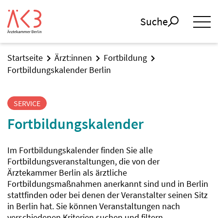
Suche
Startseite
Ärzt:innen
Fortbildung
Fortbildungskalender Berlin
SERVICE
Fortbildungskalender
Im Fortbildungskalender finden Sie alle
Fortbildungsveranstaltungen, die von der
Ärztekammer Berlin als ärztliche
Fortbildungsmaßnahmen anerkannt sind und in Berlin
stattfinden oder bei denen der Veranstalter seinen Sitz
in Berlin hat. Sie können Veranstaltungen nach
verschiedenen Kriterien suchen und filtern.