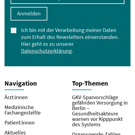
Anmelden
Ich bin mit der Verarbeitung meiner Daten
zum Erhalt des Newsletters einverstanden.
Hier geht es zu unserer
Datenschutzerklärung
.
Navigation
Top-Themen
Ärzt:innen
GKV-Sparvorschläge
gefährden Versorgung in
Medizinische
Berlin –
Fachangestellte
Gesundheitsakteure
warnen vor Kipppunkt
Patient:innen
des Systems
Aktuelles
Organspende-Zahlen