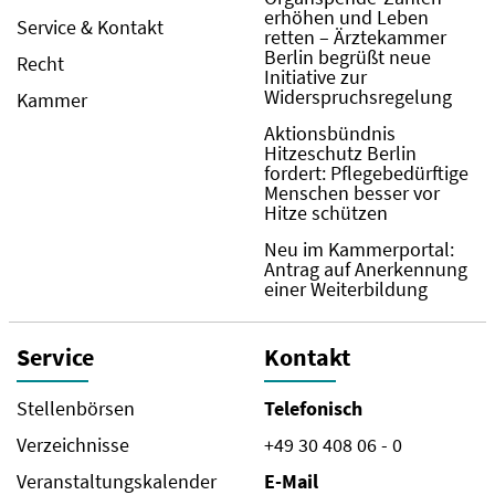
erhöhen und Leben
Service & Kontakt
retten – Ärztekammer
Berlin begrüßt neue
Recht
Initiative zur
Widerspruchsregelung
Kammer
Aktionsbündnis
Hitzeschutz Berlin
fordert: Pflegebedürftige
Menschen besser vor
Hitze schützen
Neu im Kammerportal:
Antrag auf Anerkennung
einer Weiterbildung
Service
Kontakt
Stellenbörsen
Telefonisch
Verzeichnisse
+49 30 408 06 - 0
Veranstaltungskalender
E-Mail