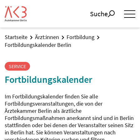
Suche
Startseite
Ärzt:innen
Fortbildung
Fortbildungskalender Berlin
SERVICE
Fortbildungskalender
Im Fortbildungskalender finden Sie alle
Fortbildungsveranstaltungen, die von der
Ärztekammer Berlin als ärztliche
Fortbildungsmaßnahmen anerkannt sind und in Berlin
stattfinden oder bei denen der Veranstalter seinen Sitz
in Berlin hat. Sie können Veranstaltungen nach
verschiedenen Kriterien suchen und filtern.