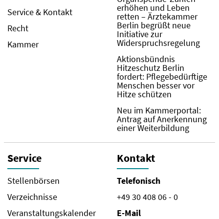
erhöhen und Leben
Service & Kontakt
retten – Ärztekammer
Berlin begrüßt neue
Recht
Initiative zur
Widerspruchsregelung
Kammer
Aktionsbündnis
Hitzeschutz Berlin
fordert: Pflegebedürftige
Menschen besser vor
Hitze schützen
Neu im Kammerportal:
Antrag auf Anerkennung
einer Weiterbildung
Service
Kontakt
Stellenbörsen
Telefonisch
Verzeichnisse
+49 30 408 06 - 0
Veranstaltungskalender
E-Mail