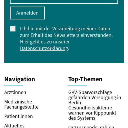
Anmelden
Ich bin mit der Verarbeitung meiner Daten
zum Erhalt des Newsletters einverstanden.
Hier geht es zu unserer
Datenschutzerklärung
.
Navigation
Top-Themen
Ärzt:innen
GKV-Sparvorschläge
gefährden Versorgung in
Medizinische
Berlin –
Fachangestellte
Gesundheitsakteure
warnen vor Kipppunkt
Patient:innen
des Systems
Aktuelles
Organspende-Zahlen