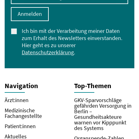
Anmelden
Ich bin mit der Verarbeitung meiner Daten
zum Erhalt des Newsletters einverstanden.
Hier geht es zu unserer
Datenschutzerklärung
.
Navigation
Top-Themen
Ärzt:innen
GKV-Sparvorschläge
gefährden Versorgung in
Medizinische
Berlin –
Fachangestellte
Gesundheitsakteure
warnen vor Kipppunkt
Patient:innen
des Systems
Aktuelles
Organspende-Zahlen