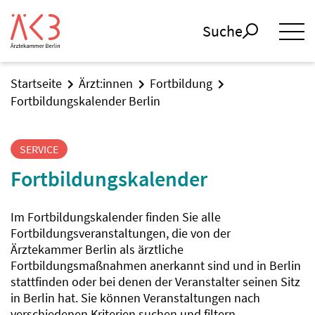
Suche
Startseite
Ärzt:innen
Fortbildung
Fortbildungskalender Berlin
SERVICE
Fortbildungskalender
Im Fortbildungskalender finden Sie alle
Fortbildungsveranstaltungen, die von der
Ärztekammer Berlin als ärztliche
Fortbildungsmaßnahmen anerkannt sind und in Berlin
stattfinden oder bei denen der Veranstalter seinen Sitz
in Berlin hat. Sie können Veranstaltungen nach
verschiedenen Kriterien suchen und filtern.