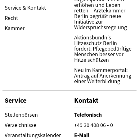
erhöhen und Leben
Service & Kontakt
retten – Ärztekammer
Berlin begrüßt neue
Recht
Initiative zur
Widerspruchsregelung
Kammer
Aktionsbündnis
Hitzeschutz Berlin
fordert: Pflegebedürftige
Menschen besser vor
Hitze schützen
Neu im Kammerportal:
Antrag auf Anerkennung
einer Weiterbildung
Service
Kontakt
Stellenbörsen
Telefonisch
Verzeichnisse
+49 30 408 06 - 0
Veranstaltungskalender
E-Mail