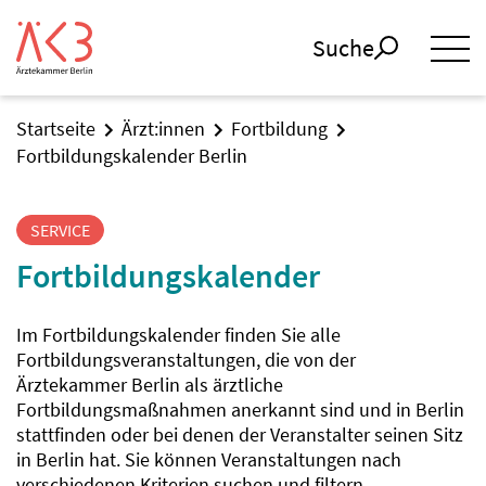
Suche
Startseite
Ärzt:innen
Fortbildung
Fortbildungskalender Berlin
SERVICE
Fortbildungskalender
Im Fortbildungskalender finden Sie alle
Fortbildungsveranstaltungen, die von der
Ärztekammer Berlin als ärztliche
Fortbildungsmaßnahmen anerkannt sind und in Berlin
stattfinden oder bei denen der Veranstalter seinen Sitz
in Berlin hat. Sie können Veranstaltungen nach
verschiedenen Kriterien suchen und filtern.