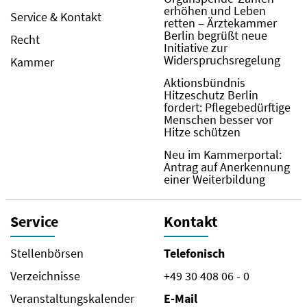
erhöhen und Leben
Service & Kontakt
retten – Ärztekammer
Berlin begrüßt neue
Recht
Initiative zur
Widerspruchsregelung
Kammer
Aktionsbündnis
Hitzeschutz Berlin
fordert: Pflegebedürftige
Menschen besser vor
Hitze schützen
Neu im Kammerportal:
Antrag auf Anerkennung
einer Weiterbildung
Service
Kontakt
Stellenbörsen
Telefonisch
Verzeichnisse
+49 30 408 06 - 0
Veranstaltungskalender
E-Mail