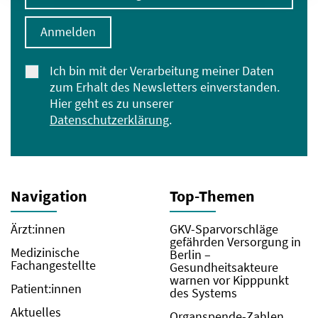
Anmelden
Ich bin mit der Verarbeitung meiner Daten
zum Erhalt des Newsletters einverstanden.
Hier geht es zu unserer
Datenschutzerklärung
.
Navigation
Top-Themen
Ärzt:innen
GKV-Sparvorschläge
gefährden Versorgung in
Medizinische
Berlin –
Fachangestellte
Gesundheitsakteure
warnen vor Kipppunkt
Patient:innen
des Systems
Aktuelles
Organspende-Zahlen