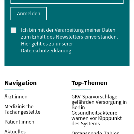
Anmelden
Ich bin mit der Verarbeitung meiner Daten
zum Erhalt des Newsletters einverstanden.
Hier geht es zu unserer
Datenschutzerklärung
.
Navigation
Top-Themen
Ärzt:innen
GKV-Sparvorschläge
gefährden Versorgung in
Medizinische
Berlin –
Fachangestellte
Gesundheitsakteure
warnen vor Kipppunkt
Patient:innen
des Systems
Aktuelles
Organspende-Zahlen