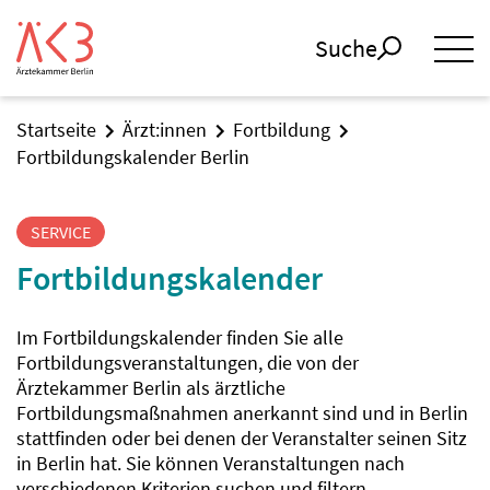
Suche
Startseite
Ärzt:innen
Fortbildung
Fortbildungskalender Berlin
SERVICE
Fortbildungskalender
Im Fortbildungskalender finden Sie alle
Fortbildungsveranstaltungen, die von der
Ärztekammer Berlin als ärztliche
Fortbildungsmaßnahmen anerkannt sind und in Berlin
stattfinden oder bei denen der Veranstalter seinen Sitz
in Berlin hat. Sie können Veranstaltungen nach
verschiedenen Kriterien suchen und filtern.