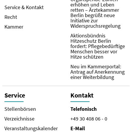
erhöhen und Leben
Service & Kontakt
retten – Ärztekammer
Berlin begrüßt neue
Recht
Initiative zur
Widerspruchsregelung
Kammer
Aktionsbündnis
Hitzeschutz Berlin
fordert: Pflegebedürftige
Menschen besser vor
Hitze schützen
Neu im Kammerportal:
Antrag auf Anerkennung
einer Weiterbildung
Service
Kontakt
Stellenbörsen
Telefonisch
Verzeichnisse
+49 30 408 06 - 0
Veranstaltungskalender
E-Mail