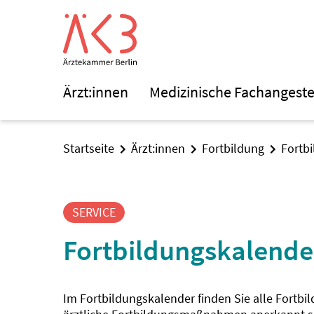
Ärzt:innen
Medizinische Fachangeste
Startseite
Ärzt:innen
Fortbildung
Fortb
SERVICE
Fortbildungskalende
Im Fortbildungskalender finden Sie alle Fortbi