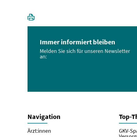
Immer informiert bleiben
Melden Sie sich für unseren Newsletter
an:
Navigation
Top-
Ärzt:innen
GKV-Spa
Versorg