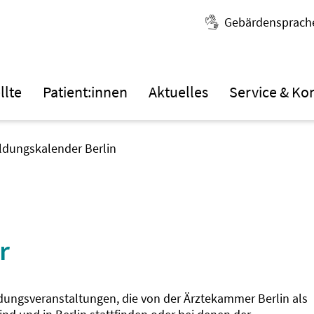
Gebärdensprach
llte
Patient:innen
Aktuelles
Service & Ko
ildungskalender Berlin
r
ldungsveranstaltungen, die von der Ärztekammer Berlin als