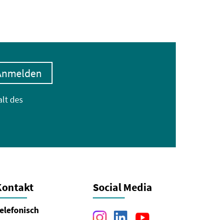
Anmelden
alt des
Kontakt
Social Media
elefonisch