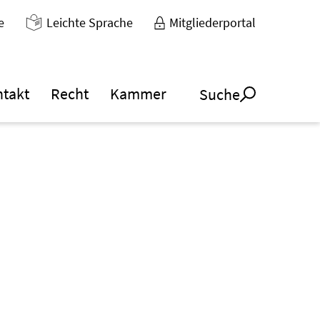
e
Leichte Sprache
Mitgliederportal
ntakt
Recht
Kammer
Suche