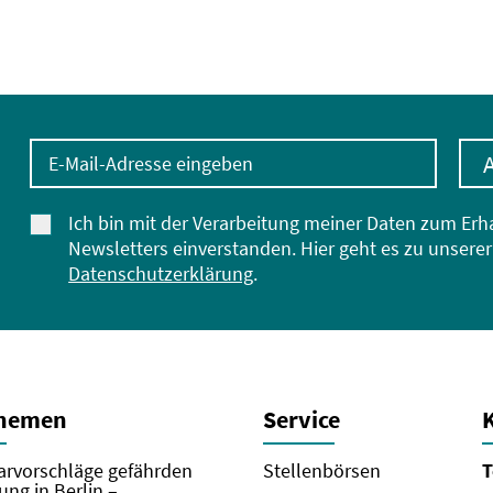
E-Mail-Adresse eingeben
Ich bin mit der Verarbeitung meiner Daten zum Erh
Newsletters einverstanden. Hier geht es zu unserer
Datenschutzerklärung
.
Themen
Service
rvorschläge gefährden
Stellenbörsen
T
ung in Berlin –