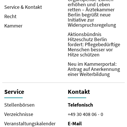
erhöhen und Leben
Service & Kontakt
retten – Ärztekammer
Berlin begrüßt neue
Recht
Initiative zur
Widerspruchsregelung
Kammer
Aktionsbündnis
Hitzeschutz Berlin
fordert: Pflegebedürftige
Menschen besser vor
Hitze schützen
Neu im Kammerportal:
Antrag auf Anerkennung
einer Weiterbildung
Service
Kontakt
Stellenbörsen
Telefonisch
Verzeichnisse
+49 30 408 06 - 0
Veranstaltungskalender
E-Mail