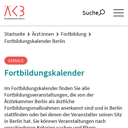
Suche
Startseite
Ärzt:innen
Fortbildung
Fortbildungskalender Berlin
SERVICE
Fortbildungskalender
Im Fortbildungskalender finden Sie alle
Fortbildungsveranstaltungen, die von der
Ärztekammer Berlin als ärztliche
Fortbildungsmaßnahmen anerkannt sind und in Berlin
stattfinden oder bei denen der Veranstalter seinen Sitz
in Berlin hat. Sie können Veranstaltungen nach
verschiedenen Kriterien suchen und filtern.