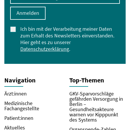
Anmelden
Ich bin mit der Verarbeitung meiner Daten
zum Erhalt des Newsletters einverstanden.
Hier geht es zu unserer
Datenschutzerklärung
.
Navigation
Top-Themen
Ärzt:innen
GKV-Sparvorschläge
gefährden Versorgung in
Medizinische
Berlin –
Fachangestellte
Gesundheitsakteure
warnen vor Kipppunkt
Patient:innen
des Systems
Aktuelles
Organspende-Zahlen