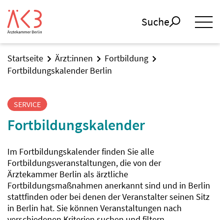
Suche
Startseite
Ärzt:innen
Fortbildung
Fortbildungskalender Berlin
SERVICE
Fortbildungskalender
Im Fortbildungskalender finden Sie alle
Fortbildungsveranstaltungen, die von der
Ärztekammer Berlin als ärztliche
Fortbildungsmaßnahmen anerkannt sind und in Berlin
stattfinden oder bei denen der Veranstalter seinen Sitz
in Berlin hat. Sie können Veranstaltungen nach
verschiedenen Kriterien suchen und filtern.