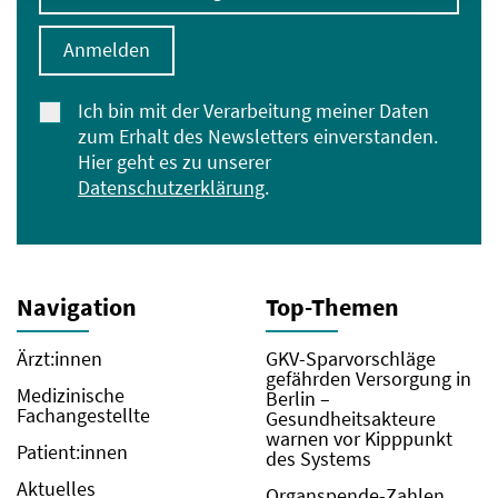
Anmelden
Ich bin mit der Verarbeitung meiner Daten
zum Erhalt des Newsletters einverstanden.
Hier geht es zu unserer
Datenschutzerklärung
.
Navigation
Top-Themen
Ärzt:innen
GKV-Sparvorschläge
gefährden Versorgung in
Medizinische
Berlin –
Fachangestellte
Gesundheitsakteure
warnen vor Kipppunkt
Patient:innen
des Systems
Aktuelles
Organspende-Zahlen