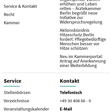
erhöhen und Leben
Service & Kontakt
retten – Ärztekammer
Berlin begrüßt neue
Recht
Initiative zur
Widerspruchsregelung
Kammer
Aktionsbündnis
Hitzeschutz Berlin
fordert: Pflegebedürftige
Menschen besser vor
Hitze schützen
Neu im Kammerportal:
Antrag auf Anerkennung
einer Weiterbildung
Service
Kontakt
Stellenbörsen
Telefonisch
Verzeichnisse
+49 30 408 06 - 0
Veranstaltungskalender
E-Mail