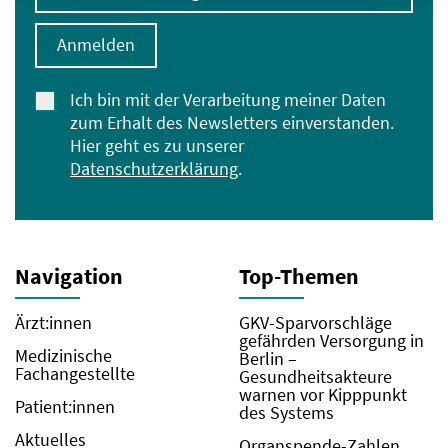
Anmelden
Ich bin mit der Verarbeitung meiner Daten
zum Erhalt des Newsletters einverstanden.
Hier geht es zu unserer
Datenschutzerklärung
.
Navigation
Top-Themen
Ärzt:innen
GKV-Sparvorschläge
gefährden Versorgung in
Medizinische
Berlin –
Fachangestellte
Gesundheitsakteure
warnen vor Kipppunkt
Patient:innen
des Systems
Aktuelles
Organspende-Zahlen