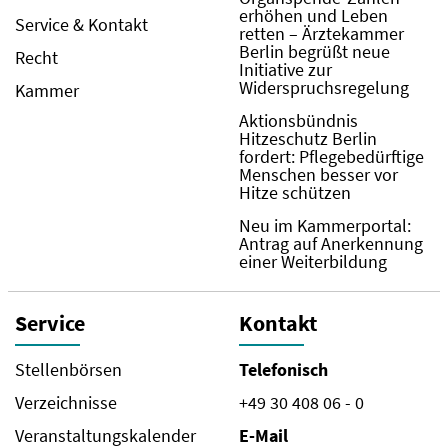
erhöhen und Leben
Service & Kontakt
retten – Ärztekammer
Berlin begrüßt neue
Recht
Initiative zur
Widerspruchsregelung
Kammer
Aktionsbündnis
Hitzeschutz Berlin
fordert: Pflegebedürftige
Menschen besser vor
Hitze schützen
Neu im Kammerportal:
Antrag auf Anerkennung
einer Weiterbildung
Service
Kontakt
Stellenbörsen
Telefonisch
Verzeichnisse
+49 30 408 06 - 0
Veranstaltungskalender
E-Mail