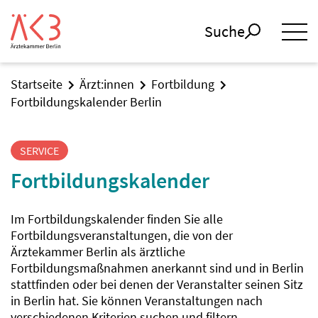
Suche
Startseite
Ärzt:innen
Fortbildung
Fortbildungskalender Berlin
SERVICE
Fortbildungskalender
Im Fortbildungskalender finden Sie alle
Fortbildungsveranstaltungen, die von der
Ärztekammer Berlin als ärztliche
Fortbildungsmaßnahmen anerkannt sind und in Berlin
stattfinden oder bei denen der Veranstalter seinen Sitz
in Berlin hat. Sie können Veranstaltungen nach
verschiedenen Kriterien suchen und filtern.