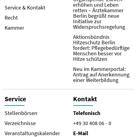
erhöhen und Leben
Service & Kontakt
retten – Ärztekammer
Berlin begrüßt neue
Recht
Initiative zur
Widerspruchsregelung
Kammer
Aktionsbündnis
Hitzeschutz Berlin
fordert: Pflegebedürftige
Menschen besser vor
Hitze schützen
Neu im Kammerportal:
Antrag auf Anerkennung
einer Weiterbildung
Service
Kontakt
Stellenbörsen
Telefonisch
Verzeichnisse
+49 30 408 06 - 0
Veranstaltungskalender
E-Mail