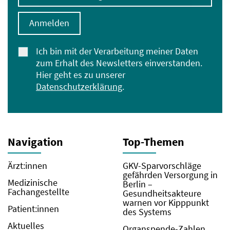
Anmelden
Ich bin mit der Verarbeitung meiner Daten
zum Erhalt des Newsletters einverstanden.
Hier geht es zu unserer
Datenschutzerklärung
.
Navigation
Top-Themen
Ärzt:innen
GKV-Sparvorschläge
gefährden Versorgung in
Medizinische
Berlin –
Fachangestellte
Gesundheitsakteure
warnen vor Kipppunkt
Patient:innen
des Systems
Aktuelles
Organspende-Zahlen