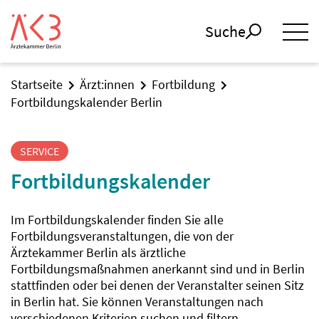
Suche
Startseite
Ärzt:innen
Fortbildung
Fortbildungskalender Berlin
SERVICE
Fortbildungskalender
Im Fortbildungskalender finden Sie alle
Fortbildungsveranstaltungen, die von der
Ärztekammer Berlin als ärztliche
Fortbildungsmaßnahmen anerkannt sind und in Berlin
stattfinden oder bei denen der Veranstalter seinen Sitz
in Berlin hat. Sie können Veranstaltungen nach
verschiedenen Kriterien suchen und filtern.