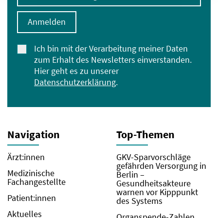
Anmelden
Ich bin mit der Verarbeitung meiner Daten
zum Erhalt des Newsletters einverstanden.
Hier geht es zu unserer
Datenschutzerklärung
.
Navigation
Top-Themen
Ärzt:innen
GKV-Sparvorschläge
gefährden Versorgung in
Medizinische
Berlin –
Fachangestellte
Gesundheitsakteure
warnen vor Kipppunkt
Patient:innen
des Systems
Aktuelles
Organspende-Zahlen