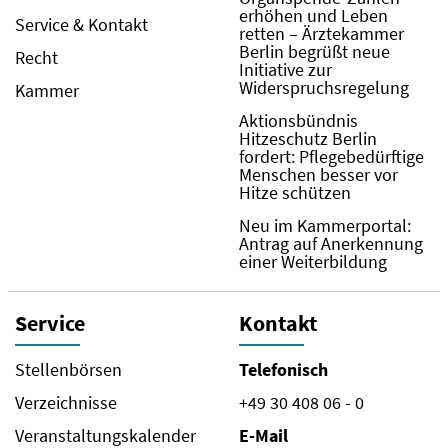
erhöhen und Leben
Service & Kontakt
retten – Ärztekammer
Berlin begrüßt neue
Recht
Initiative zur
Widerspruchsregelung
Kammer
Aktionsbündnis
Hitzeschutz Berlin
fordert: Pflegebedürftige
Menschen besser vor
Hitze schützen
Neu im Kammerportal:
Antrag auf Anerkennung
einer Weiterbildung
Service
Kontakt
Stellenbörsen
Telefonisch
Verzeichnisse
+49 30 408 06 - 0
Veranstaltungskalender
E-Mail