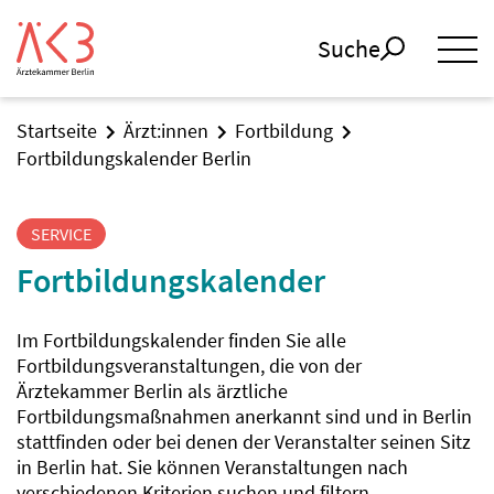
Suche
Startseite
Ärzt:innen
Fortbildung
Fortbildungskalender Berlin
SERVICE
Fortbildungskalender
Im Fortbildungskalender finden Sie alle
Fortbildungsveranstaltungen, die von der
Ärztekammer Berlin als ärztliche
Fortbildungsmaßnahmen anerkannt sind und in Berlin
stattfinden oder bei denen der Veranstalter seinen Sitz
in Berlin hat. Sie können Veranstaltungen nach
verschiedenen Kriterien suchen und filtern.