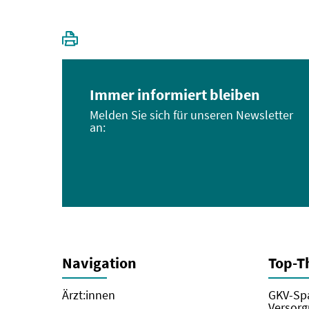
Immer informiert bleiben
Melden Sie sich für unseren Newsletter
an:
Navigation
Top-
Ärzt:innen
GKV-Spa
Versorg