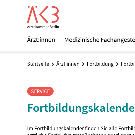
Ärzt:innen
Medizinische Fachangeste
Startseite
Ärzt:innen
Fortbildung
Fortb
SERVICE
Fortbildungskalende
Im Fortbildungskalender finden Sie alle Fortbi