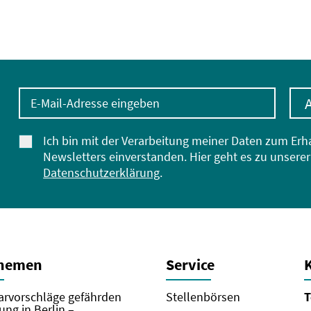
E-Mail-Adresse eingeben
Ich bin mit der Verarbeitung meiner Daten zum Erh
Newsletters einverstanden. Hier geht es zu unserer
Datenschutzerklärung
.
Themen
Service
rvorschläge gefährden
Stellenbörsen
T
ung in Berlin –