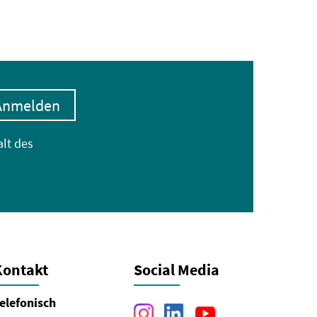
Anmelden
alt des
Kontakt
Social Media
elefonisch