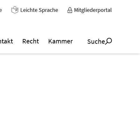
e
Leichte Sprache
Mitgliederportal
ntakt
Recht
Kammer
Suche