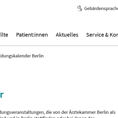
Gebärdensprach
llte
Patient:innen
Aktuelles
Service & Ko
ildungskalender Berlin
r
ldungsveranstaltungen, die von der Ärztekammer Berlin als