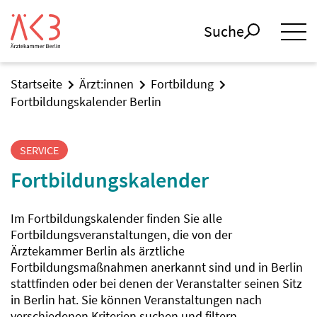
Suche
Startseite
Ärzt:innen
Fortbildung
Fortbildungskalender Berlin
SERVICE
Fortbildungskalender
Im Fortbildungskalender finden Sie alle
Fortbildungsveranstaltungen, die von der
Ärztekammer Berlin als ärztliche
Fortbildungsmaßnahmen anerkannt sind und in Berlin
stattfinden oder bei denen der Veranstalter seinen Sitz
in Berlin hat. Sie können Veranstaltungen nach
verschiedenen Kriterien suchen und filtern.