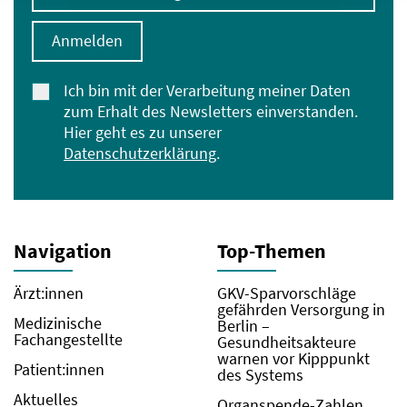
Anmelden
Ich bin mit der Verarbeitung meiner Daten
zum Erhalt des Newsletters einverstanden.
Hier geht es zu unserer
Datenschutzerklärung
.
Navigation
Top-Themen
Ärzt:innen
GKV-Sparvorschläge
gefährden Versorgung in
Medizinische
Berlin –
Fachangestellte
Gesundheitsakteure
warnen vor Kipppunkt
Patient:innen
des Systems
Aktuelles
Organspende-Zahlen