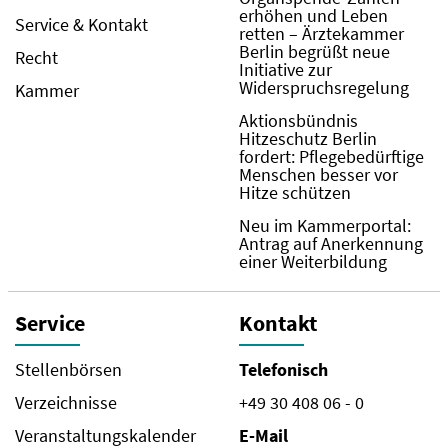
erhöhen und Leben
Service & Kontakt
retten – Ärztekammer
Berlin begrüßt neue
Recht
Initiative zur
Widerspruchsregelung
Kammer
Aktionsbündnis
Hitzeschutz Berlin
fordert: Pflegebedürftige
Menschen besser vor
Hitze schützen
Neu im Kammerportal:
Antrag auf Anerkennung
einer Weiterbildung
Service
Kontakt
Stellenbörsen
Telefonisch
Verzeichnisse
+49 30 408 06 - 0
Veranstaltungskalender
E-Mail