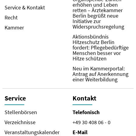
erhöhen und Leben
Service & Kontakt
retten – Ärztekammer
Berlin begrüßt neue
Recht
Initiative zur
Widerspruchsregelung
Kammer
Aktionsbündnis
Hitzeschutz Berlin
fordert: Pflegebedürftige
Menschen besser vor
Hitze schützen
Neu im Kammerportal:
Antrag auf Anerkennung
einer Weiterbildung
Service
Kontakt
Stellenbörsen
Telefonisch
Verzeichnisse
+49 30 408 06 - 0
Veranstaltungskalender
E-Mail