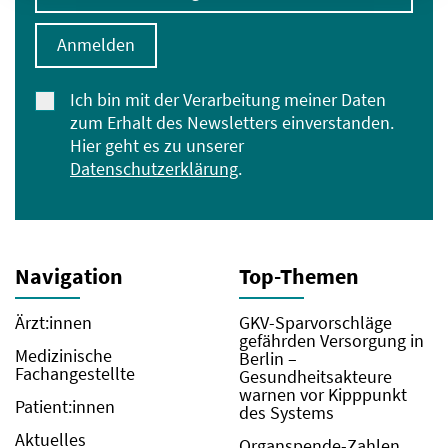
Anmelden
Ich bin mit der Verarbeitung meiner Daten
zum Erhalt des Newsletters einverstanden.
Hier geht es zu unserer
Datenschutzerklärung
.
Navigation
Top-Themen
Ärzt:innen
GKV-Sparvorschläge
gefährden Versorgung in
Medizinische
Berlin –
Fachangestellte
Gesundheitsakteure
warnen vor Kipppunkt
Patient:innen
des Systems
Aktuelles
Organspende-Zahlen