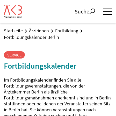
Suche
Startseite
Ärzt:innen
Fortbildung
Fortbildungskalender Berlin
SERVICE
Fortbildungskalender
Im Fortbildungskalender finden Sie alle
Fortbildungsveranstaltungen, die von der
Ärztekammer Berlin als ärztliche
Fortbildungsmaßnahmen anerkannt sind und in Berlin
stattfinden oder bei denen der Veranstalter seinen Sitz
in Berlin hat. Sie können Veranstaltungen nach
verschiedenen Kriterien suchen und filtern.