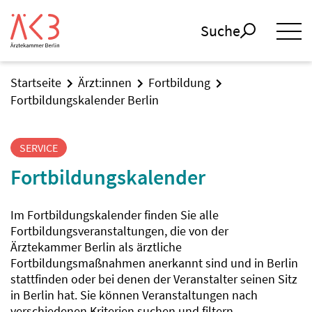
Suche
Startseite
Ärzt:innen
Fortbildung
Fortbildungskalender Berlin
SERVICE
Fortbildungskalender
Im Fortbildungskalender finden Sie alle
Fortbildungsveranstaltungen, die von der
Ärztekammer Berlin als ärztliche
Fortbildungsmaßnahmen anerkannt sind und in Berlin
stattfinden oder bei denen der Veranstalter seinen Sitz
in Berlin hat. Sie können Veranstaltungen nach
verschiedenen Kriterien suchen und filtern.