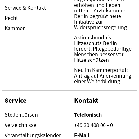
erhöhen und Leben
Service & Kontakt
retten – Ärztekammer
Berlin begrüßt neue
Recht
Initiative zur
Widerspruchsregelung
Kammer
Aktionsbündnis
Hitzeschutz Berlin
fordert: Pflegebedürftige
Menschen besser vor
Hitze schützen
Neu im Kammerportal:
Antrag auf Anerkennung
einer Weiterbildung
Service
Kontakt
Stellenbörsen
Telefonisch
Verzeichnisse
+49 30 408 06 - 0
Veranstaltungskalender
E-Mail