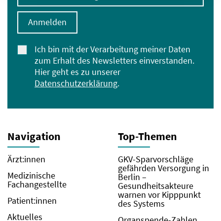
Anmelden
Ich bin mit der Verarbeitung meiner Daten
zum Erhalt des Newsletters einverstanden.
Hier geht es zu unserer
Datenschutzerklärung
.
Navigation
Top-Themen
Ärzt:innen
GKV-Sparvorschläge
gefährden Versorgung in
Medizinische
Berlin –
Fachangestellte
Gesundheitsakteure
warnen vor Kipppunkt
Patient:innen
des Systems
Aktuelles
Organspende-Zahlen