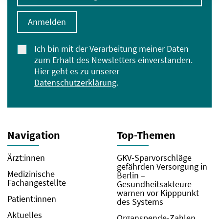
Anmelden
Ich bin mit der Verarbeitung meiner Daten
zum Erhalt des Newsletters einverstanden.
Hier geht es zu unserer
Datenschutzerklärung
.
Navigation
Top-Themen
Ärzt:innen
GKV-Sparvorschläge
gefährden Versorgung in
Medizinische
Berlin –
Fachangestellte
Gesundheitsakteure
warnen vor Kipppunkt
Patient:innen
des Systems
Aktuelles
Organspende-Zahlen