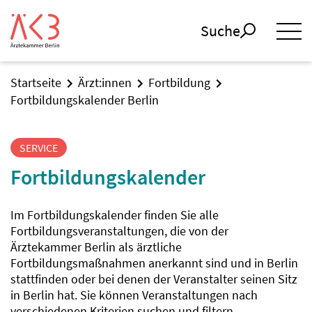
Suche
Startseite
Ärzt:innen
Fortbildung
Fortbildungskalender Berlin
SERVICE
Fortbildungskalender
Im Fortbildungskalender finden Sie alle
Fortbildungsveranstaltungen, die von der
Ärztekammer Berlin als ärztliche
Fortbildungsmaßnahmen anerkannt sind und in Berlin
stattfinden oder bei denen der Veranstalter seinen Sitz
in Berlin hat. Sie können Veranstaltungen nach
verschiedenen Kriterien suchen und filtern.