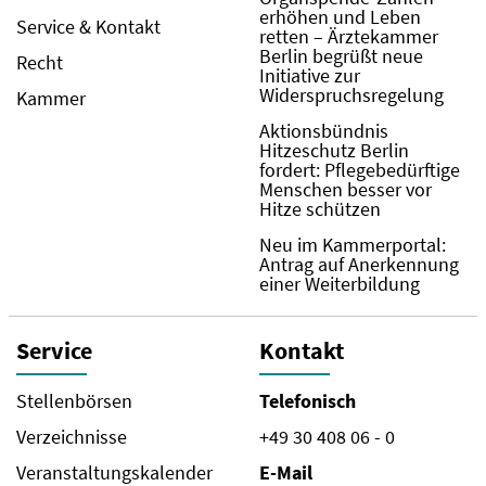
erhöhen und Leben
Service & Kontakt
retten – Ärztekammer
Berlin begrüßt neue
Recht
Initiative zur
Widerspruchsregelung
Kammer
Aktionsbündnis
Hitzeschutz Berlin
fordert: Pflegebedürftige
Menschen besser vor
Hitze schützen
Neu im Kammerportal:
Antrag auf Anerkennung
einer Weiterbildung
Service
Kontakt
Stellenbörsen
Telefonisch
Verzeichnisse
+49 30 408 06 - 0
Veranstaltungskalender
E-Mail