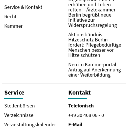
erhöhen und Leben
Service & Kontakt
retten – Ärztekammer
Berlin begrüßt neue
Recht
Initiative zur
Widerspruchsregelung
Kammer
Aktionsbündnis
Hitzeschutz Berlin
fordert: Pflegebedürftige
Menschen besser vor
Hitze schützen
Neu im Kammerportal:
Antrag auf Anerkennung
einer Weiterbildung
Service
Kontakt
Stellenbörsen
Telefonisch
Verzeichnisse
+49 30 408 06 - 0
Veranstaltungskalender
E-Mail