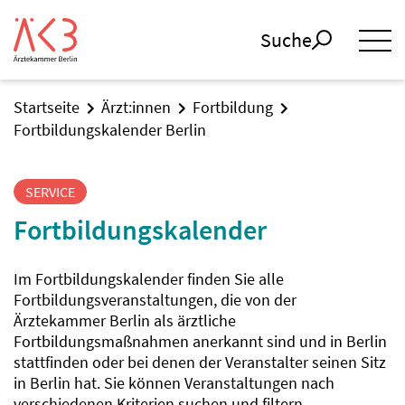
Suche
Startseite
Ärzt:innen
Fortbildung
Fortbildungskalender Berlin
SERVICE
Fortbildungskalender
Im Fortbildungskalender finden Sie alle
Fortbildungsveranstaltungen, die von der
Ärztekammer Berlin als ärztliche
Fortbildungsmaßnahmen anerkannt sind und in Berlin
stattfinden oder bei denen der Veranstalter seinen Sitz
in Berlin hat. Sie können Veranstaltungen nach
verschiedenen Kriterien suchen und filtern.