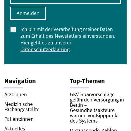
Anmelden
Ich bin mit der Verarbeitung meiner Daten
zum Erhalt des Newsletters einverstanden.
Hier geht es zu unserer
Datenschutzerklärung
.
Navigation
Top-Themen
Ärzt:innen
GKV-Sparvorschläge
gefährden Versorgung in
Medizinische
Berlin –
Fachangestellte
Gesundheitsakteure
warnen vor Kipppunkt
Patient:innen
des Systems
Aktuelles
Organspende-Zahlen