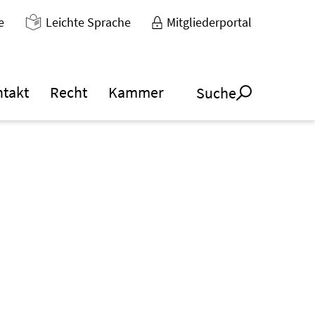
e
Leichte Sprache
Mitgliederportal
ntakt
Recht
Kammer
Suche