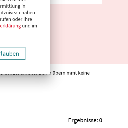
rmittlung in
hutzniveau haben.
rufen oder Ihre
erklärung
und im
erlauben
. Die Ärztekammer Berlin übernimmt keine
Ergebnisse:
0