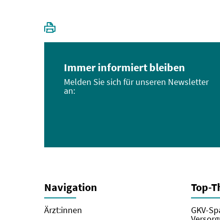
Immer informiert bleiben
Melden Sie sich für unseren Newsletter
an:
Navigation
Top-
Ärzt:innen
GKV-Spa
Versorg