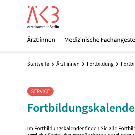
Ärzt:innen
Medizinische Fachangeste
Startseite
Ärzt:innen
Fortbildung
Fortb
SERVICE
Fortbildungskalende
Im Fortbildungskalender finden Sie alle Fortbi