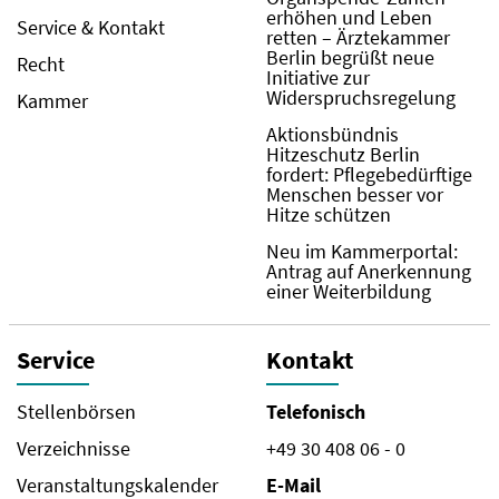
erhöhen und Leben
Service & Kontakt
retten – Ärztekammer
Berlin begrüßt neue
Recht
Initiative zur
Widerspruchsregelung
Kammer
Aktionsbündnis
Hitzeschutz Berlin
fordert: Pflegebedürftige
Menschen besser vor
Hitze schützen
Neu im Kammerportal:
Antrag auf Anerkennung
einer Weiterbildung
Service
Kontakt
Stellenbörsen
Telefonisch
Verzeichnisse
+49 30 408 06 - 0
Veranstaltungskalender
E-Mail