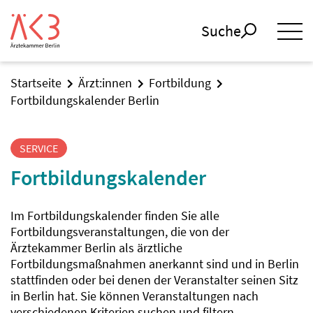
Suche
Startseite
Ärzt:innen
Fortbildung
Fortbildungskalender Berlin
SERVICE
Fortbildungskalender
Im Fortbildungskalender finden Sie alle
Fortbildungsveranstaltungen, die von der
Ärztekammer Berlin als ärztliche
Fortbildungsmaßnahmen anerkannt sind und in Berlin
stattfinden oder bei denen der Veranstalter seinen Sitz
in Berlin hat. Sie können Veranstaltungen nach
verschiedenen Kriterien suchen und filtern.