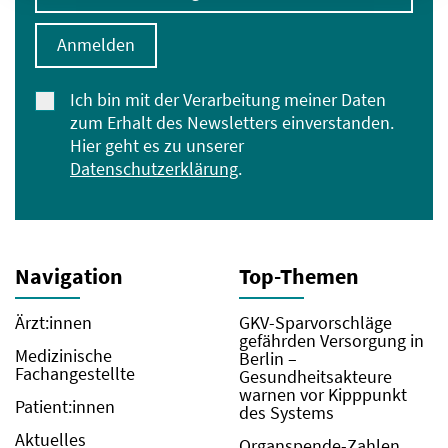
Anmelden
Ich bin mit der Verarbeitung meiner Daten
zum Erhalt des Newsletters einverstanden.
Hier geht es zu unserer
Datenschutzerklärung
.
Navigation
Top-Themen
Ärzt:innen
GKV-Sparvorschläge
gefährden Versorgung in
Medizinische
Berlin –
Fachangestellte
Gesundheitsakteure
warnen vor Kipppunkt
Patient:innen
des Systems
Aktuelles
Organspende-Zahlen