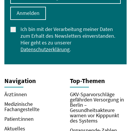
Anmelden
Ich bin mit der Verarbeitung meiner Daten
zum Erhalt des Newsletters einverstanden.
Hier geht es zu unserer
Datenschutzerklärung
.
Navigation
Top-Themen
Ärzt:innen
GKV-Sparvorschläge
gefährden Versorgung in
Medizinische
Berlin –
Fachangestellte
Gesundheitsakteure
warnen vor Kipppunkt
Patient:innen
des Systems
Aktuelles
Organspende-Zahlen