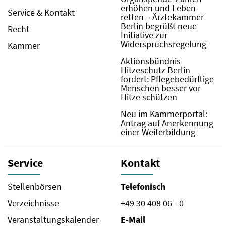
erhöhen und Leben
Service & Kontakt
retten – Ärztekammer
Berlin begrüßt neue
Recht
Initiative zur
Widerspruchsregelung
Kammer
Aktionsbündnis
Hitzeschutz Berlin
fordert: Pflegebedürftige
Menschen besser vor
Hitze schützen
Neu im Kammerportal:
Antrag auf Anerkennung
einer Weiterbildung
Service
Kontakt
Stellenbörsen
Telefonisch
Verzeichnisse
+49 30 408 06 - 0
Veranstaltungskalender
E-Mail