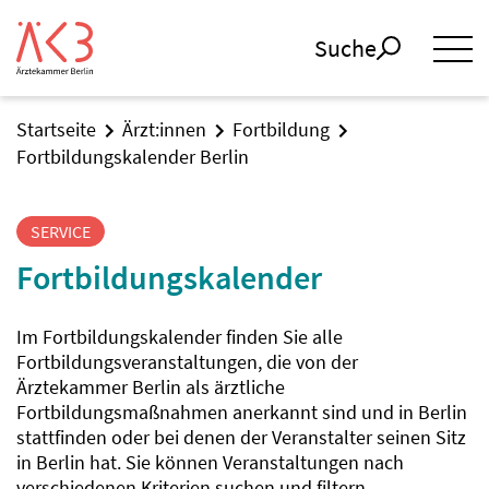
Suche
Startseite
Ärzt:innen
Fortbildung
Fortbildungskalender Berlin
SERVICE
Fortbildungskalender
Im Fortbildungskalender finden Sie alle
Fortbildungsveranstaltungen, die von der
Ärztekammer Berlin als ärztliche
Fortbildungsmaßnahmen anerkannt sind und in Berlin
stattfinden oder bei denen der Veranstalter seinen Sitz
in Berlin hat. Sie können Veranstaltungen nach
verschiedenen Kriterien suchen und filtern.