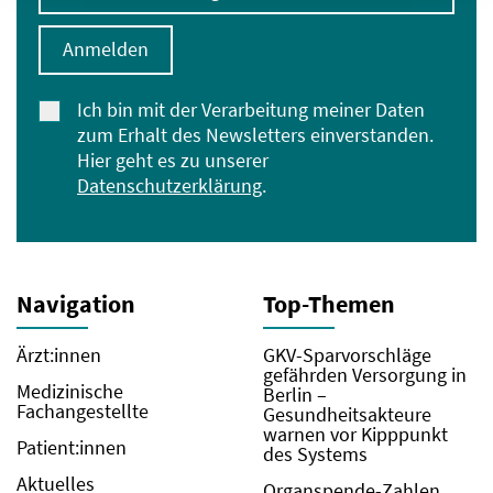
Anmelden
Ich bin mit der Verarbeitung meiner Daten
zum Erhalt des Newsletters einverstanden.
Hier geht es zu unserer
Datenschutzerklärung
.
Navigation
Top-Themen
Ärzt:innen
GKV-Sparvorschläge
gefährden Versorgung in
Medizinische
Berlin –
Fachangestellte
Gesundheitsakteure
warnen vor Kipppunkt
Patient:innen
des Systems
Aktuelles
Organspende-Zahlen