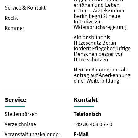
erhöhen und Leben
Service & Kontakt
retten – Ärztekammer
Berlin begrüßt neue
Recht
Initiative zur
Widerspruchsregelung
Kammer
Aktionsbündnis
Hitzeschutz Berlin
fordert: Pflegebedürftige
Menschen besser vor
Hitze schützen
Neu im Kammerportal:
Antrag auf Anerkennung
einer Weiterbildung
Service
Kontakt
Stellenbörsen
Telefonisch
Verzeichnisse
+49 30 408 06 - 0
Veranstaltungskalender
E-Mail