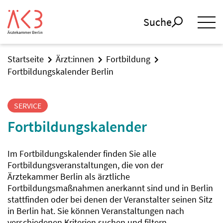
Suche
Startseite
Ärzt:innen
Fortbildung
Fortbildungskalender Berlin
SERVICE
Fortbildungskalender
Im Fortbildungskalender finden Sie alle
Fortbildungsveranstaltungen, die von der
Ärztekammer Berlin als ärztliche
Fortbildungsmaßnahmen anerkannt sind und in Berlin
stattfinden oder bei denen der Veranstalter seinen Sitz
in Berlin hat. Sie können Veranstaltungen nach
verschiedenen Kriterien suchen und filtern.