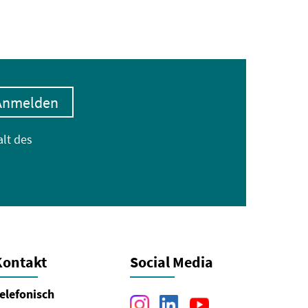
Anmelden
alt des
Kontakt
Social Media
elefonisch