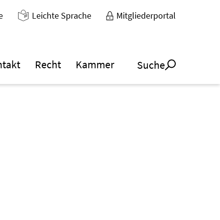
e
Leichte Sprache
Mitgliederportal
ntakt
Recht
Kammer
Suche