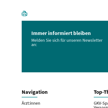
Immer informiert bleiben
Melden Sie sich für unseren Newsletter
an:
Navigation
Top-
Ärzt:innen
GKV-Spa
Versorg