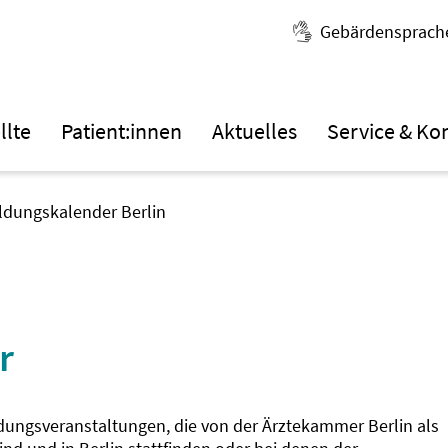
Gebärdensprach
llte
Patient:innen
Aktuelles
Service & Ko
ildungskalender Berlin
r
ldungsveranstaltungen, die von der Ärztekammer Berlin als