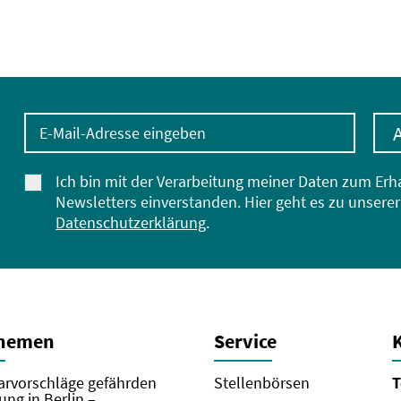
E-Mail-Adresse eingeben
Ich bin mit der Verarbeitung meiner Daten zum Erh
Newsletters einverstanden. Hier geht es zu unserer
Datenschutzerklärung
.
Themen
Service
rvorschläge gefährden
Stellenbörsen
T
ung in Berlin –