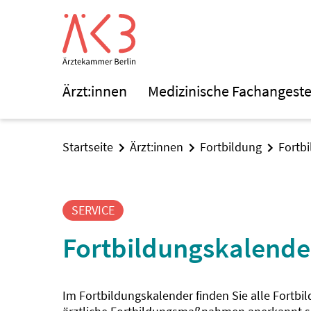
Ärzt:innen
Medizinische Fachangeste
Startseite
Ärzt:innen
Fortbildung
Fortb
SERVICE
Fortbildungskalende
Im Fortbildungskalender finden Sie alle Fortbi