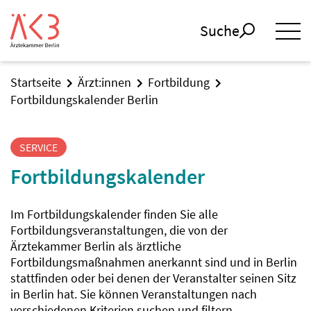
Suche
Startseite
Ärzt:innen
Fortbildung
Fortbildungskalender Berlin
SERVICE
Fortbildungskalender
Im Fortbildungskalender finden Sie alle
Fortbildungsveranstaltungen, die von der
Ärztekammer Berlin als ärztliche
Fortbildungsmaßnahmen anerkannt sind und in Berlin
stattfinden oder bei denen der Veranstalter seinen Sitz
in Berlin hat. Sie können Veranstaltungen nach
verschiedenen Kriterien suchen und filtern.