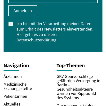
Anmelden
Ich bin mit der Verarbeitung meiner Daten
zum Erhalt des Newsletters einverstanden.
Hier geht es zu unserer
Datenschutzerklärung
.
Navigation
Top-Themen
Ärzt:innen
GKV-Sparvorschläge
gefährden Versorgung in
Medizinische
Berlin –
Fachangestellte
Gesundheitsakteure
warnen vor Kipppunkt
Patient:innen
des Systems
Aktuelles
Organspende-Zahlen