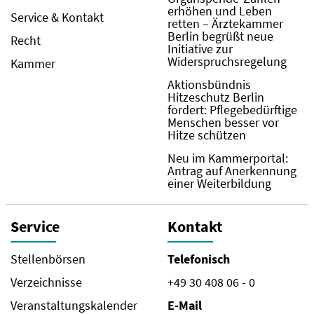
erhöhen und Leben
Service & Kontakt
retten – Ärztekammer
Berlin begrüßt neue
Recht
Initiative zur
Widerspruchsregelung
Kammer
Aktionsbündnis
Hitzeschutz Berlin
fordert: Pflegebedürftige
Menschen besser vor
Hitze schützen
Neu im Kammerportal:
Antrag auf Anerkennung
einer Weiterbildung
Service
Kontakt
Stellenbörsen
Telefonisch
Verzeichnisse
+49 30 408 06 - 0
Veranstaltungskalender
E-Mail