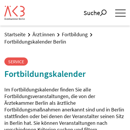
Suche
Startseite
Ärzt:innen
Fortbildung
Fortbildungskalender Berlin
SERVICE
Fortbildungskalender
Im Fortbildungskalender finden Sie alle
Fortbildungsveranstaltungen, die von der
Ärztekammer Berlin als ärztliche
Fortbildungsmaßnahmen anerkannt sind und in Berlin
stattfinden oder bei denen der Veranstalter seinen Sitz
in Berlin hat. Sie können Veranstaltungen nach
verschiedenen Kriterien suchen und filtern.