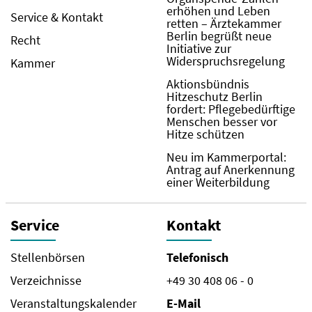
erhöhen und Leben
Service & Kontakt
retten – Ärztekammer
Berlin begrüßt neue
Recht
Initiative zur
Widerspruchsregelung
Kammer
Aktionsbündnis
Hitzeschutz Berlin
fordert: Pflegebedürftige
Menschen besser vor
Hitze schützen
Neu im Kammerportal:
Antrag auf Anerkennung
einer Weiterbildung
Service
Kontakt
Stellenbörsen
Telefonisch
Verzeichnisse
+49 30 408 06 - 0
Veranstaltungskalender
E-Mail