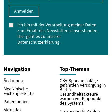
Anmelden
Ich bin mit der Verarbeitung meiner Daten
zum Erhalt des Newsletters einverstanden.
Hier geht es zu unserer
Datenschutzerklärung
.
Navigation
Top-Themen
Ärzt:innen
GKV-Sparvorschläge
gefährden Versorgung in
Medizinische
Berlin –
Fachangestellte
Gesundheitsakteure
warnen vor Kipppunkt
Patient:innen
des Systems
Aktuelles
Organspende-Zahlen