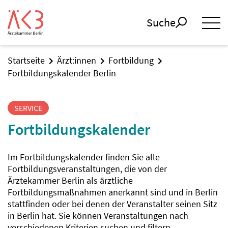
Suche
Startseite
Ärzt:innen
Fortbildung
Fortbildungskalender Berlin
SERVICE
Fortbildungskalender
Im Fortbildungskalender finden Sie alle
Fortbildungsveranstaltungen, die von der
Ärztekammer Berlin als ärztliche
Fortbildungsmaßnahmen anerkannt sind und in Berlin
stattfinden oder bei denen der Veranstalter seinen Sitz
in Berlin hat. Sie können Veranstaltungen nach
verschiedenen Kriterien suchen und filtern.