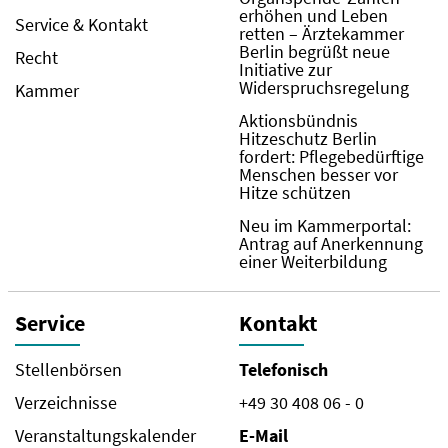
erhöhen und Leben
Service & Kontakt
retten – Ärztekammer
Berlin begrüßt neue
Recht
Initiative zur
Widerspruchsregelung
Kammer
Aktionsbündnis
Hitzeschutz Berlin
fordert: Pflegebedürftige
Menschen besser vor
Hitze schützen
Neu im Kammerportal:
Antrag auf Anerkennung
einer Weiterbildung
Service
Kontakt
Stellenbörsen
Telefonisch
Verzeichnisse
+49 30 408 06 - 0
Veranstaltungskalender
E-Mail