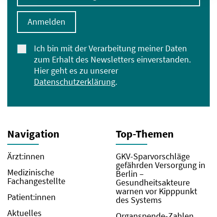
Anmelden
Ich bin mit der Verarbeitung meiner Daten
zum Erhalt des Newsletters einverstanden.
Hier geht es zu unserer
Datenschutzerklärung
.
Navigation
Top-Themen
Ärzt:innen
GKV-Sparvorschläge
gefährden Versorgung in
Medizinische
Berlin –
Fachangestellte
Gesundheitsakteure
warnen vor Kipppunkt
Patient:innen
des Systems
Aktuelles
Organspende-Zahlen