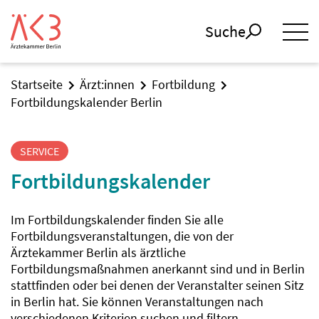
Suche
Startseite
Ärzt:innen
Fortbildung
Fortbildungskalender Berlin
SERVICE
Fortbildungskalender
Im Fortbildungskalender finden Sie alle
Fortbildungsveranstaltungen, die von der
Ärztekammer Berlin als ärztliche
Fortbildungsmaßnahmen anerkannt sind und in Berlin
stattfinden oder bei denen der Veranstalter seinen Sitz
in Berlin hat. Sie können Veranstaltungen nach
verschiedenen Kriterien suchen und filtern.