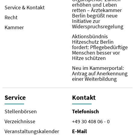
erhöhen und Leben
Service & Kontakt
retten – Ärztekammer
Berlin begrüßt neue
Recht
Initiative zur
Widerspruchsregelung
Kammer
Aktionsbündnis
Hitzeschutz Berlin
fordert: Pflegebedürftige
Menschen besser vor
Hitze schützen
Neu im Kammerportal:
Antrag auf Anerkennung
einer Weiterbildung
Service
Kontakt
Stellenbörsen
Telefonisch
Verzeichnisse
+49 30 408 06 - 0
Veranstaltungskalender
E-Mail