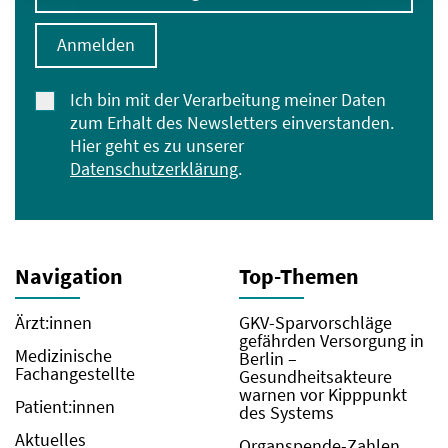
Anmelden
Ich bin mit der Verarbeitung meiner Daten
zum Erhalt des Newsletters einverstanden.
Hier geht es zu unserer
Datenschutzerklärung
.
Navigation
Top-Themen
Ärzt:innen
GKV-Sparvorschläge
gefährden Versorgung in
Medizinische
Berlin –
Fachangestellte
Gesundheitsakteure
warnen vor Kipppunkt
Patient:innen
des Systems
Aktuelles
Organspende-Zahlen