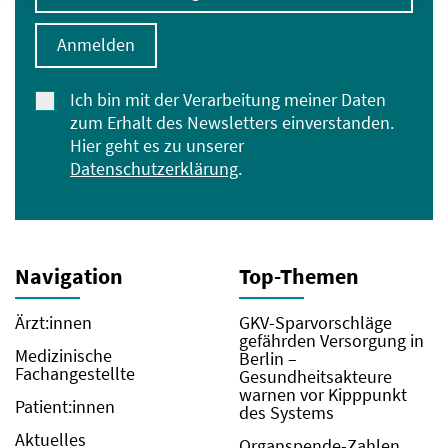
Anmelden
Ich bin mit der Verarbeitung meiner Daten
zum Erhalt des Newsletters einverstanden.
Hier geht es zu unserer
Datenschutzerklärung
.
Navigation
Top-Themen
Ärzt:innen
GKV-Sparvorschläge
gefährden Versorgung in
Medizinische
Berlin –
Fachangestellte
Gesundheitsakteure
warnen vor Kipppunkt
Patient:innen
des Systems
Aktuelles
Organspende-Zahlen