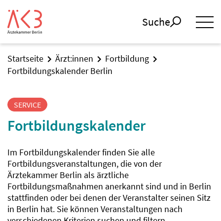
Suche
Startseite
Ärzt:innen
Fortbildung
Fortbildungskalender Berlin
SERVICE
Fortbildungskalender
Im Fortbildungskalender finden Sie alle
Fortbildungsveranstaltungen, die von der
Ärztekammer Berlin als ärztliche
Fortbildungsmaßnahmen anerkannt sind und in Berlin
stattfinden oder bei denen der Veranstalter seinen Sitz
in Berlin hat. Sie können Veranstaltungen nach
verschiedenen Kriterien suchen und filtern.