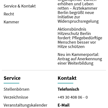
erhöhen und Leben
Service & Kontakt
retten – Ärztekammer
Berlin begrüßt neue
Recht
Initiative zur
Widerspruchsregelung
Kammer
Aktionsbündnis
Hitzeschutz Berlin
fordert: Pflegebedürftige
Menschen besser vor
Hitze schützen
Neu im Kammerportal:
Antrag auf Anerkennung
einer Weiterbildung
Service
Kontakt
Stellenbörsen
Telefonisch
Verzeichnisse
+49 30 408 06 - 0
Veranstaltungskalender
E-Mail