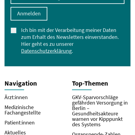
Anmelden
Ich bin mit der Verarbeitung meiner Daten
zum Erhalt des Newsletters einverstanden.
Hier geht es zu unserer
Datenschutzerklärung
.
Navigation
Top-Themen
Ärzt:innen
GKV-Sparvorschläge
gefährden Versorgung in
Medizinische
Berlin –
Fachangestellte
Gesundheitsakteure
warnen vor Kipppunkt
Patient:innen
des Systems
Aktuelles
Organspende-Zahlen