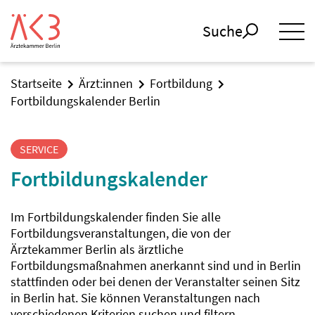
Suche
Startseite
Ärzt:innen
Fortbildung
Fortbildungskalender Berlin
SERVICE
Fortbildungskalender
Im Fortbildungskalender finden Sie alle
Fortbildungsveranstaltungen, die von der
Ärztekammer Berlin als ärztliche
Fortbildungsmaßnahmen anerkannt sind und in Berlin
stattfinden oder bei denen der Veranstalter seinen Sitz
in Berlin hat. Sie können Veranstaltungen nach
verschiedenen Kriterien suchen und filtern.