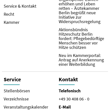
erhöhen und Leben
Service & Kontakt
retten – Ärztekammer
Berlin begrüßt neue
Recht
Initiative zur
Widerspruchsregelung
Kammer
Aktionsbündnis
Hitzeschutz Berlin
fordert: Pflegebedürftige
Menschen besser vor
Hitze schützen
Neu im Kammerportal:
Antrag auf Anerkennung
einer Weiterbildung
Service
Kontakt
Stellenbörsen
Telefonisch
Verzeichnisse
+49 30 408 06 - 0
Veranstaltungskalender
E-Mail