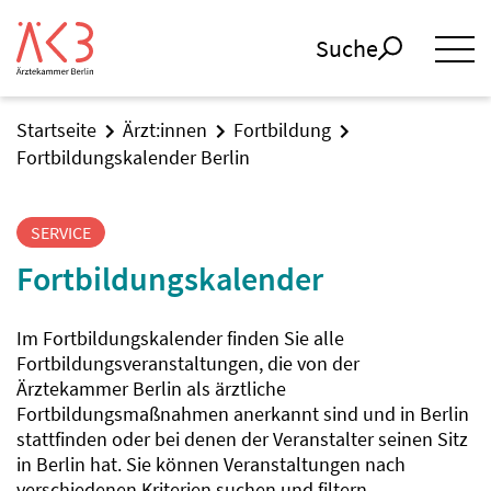
Suche
Startseite
Ärzt:innen
Fortbildung
Fortbildungskalender Berlin
SERVICE
Fortbildungskalender
Im Fortbildungskalender finden Sie alle
Fortbildungsveranstaltungen, die von der
Ärztekammer Berlin als ärztliche
Fortbildungsmaßnahmen anerkannt sind und in Berlin
stattfinden oder bei denen der Veranstalter seinen Sitz
in Berlin hat. Sie können Veranstaltungen nach
verschiedenen Kriterien suchen und filtern.