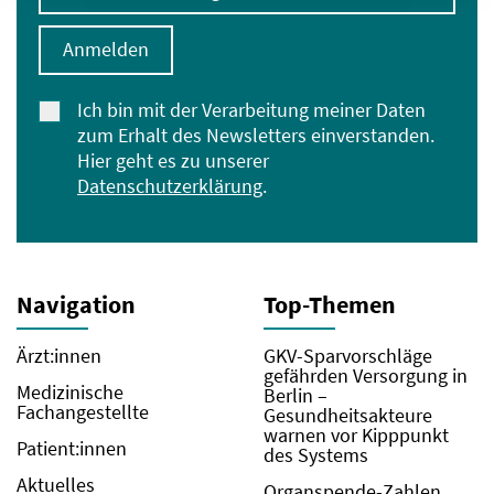
Anmelden
Ich bin mit der Verarbeitung meiner Daten
zum Erhalt des Newsletters einverstanden.
Hier geht es zu unserer
Datenschutzerklärung
.
Navigation
Top-Themen
Ärzt:innen
GKV-Sparvorschläge
gefährden Versorgung in
Medizinische
Berlin –
Fachangestellte
Gesundheitsakteure
warnen vor Kipppunkt
Patient:innen
des Systems
Aktuelles
Organspende-Zahlen