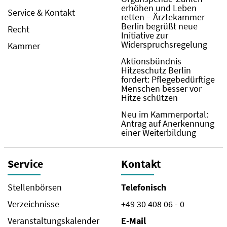
erhöhen und Leben
Service & Kontakt
retten – Ärztekammer
Berlin begrüßt neue
Recht
Initiative zur
Widerspruchsregelung
Kammer
Aktionsbündnis
Hitzeschutz Berlin
fordert: Pflegebedürftige
Menschen besser vor
Hitze schützen
Neu im Kammerportal:
Antrag auf Anerkennung
einer Weiterbildung
Service
Kontakt
Stellenbörsen
Telefonisch
Verzeichnisse
+49 30 408 06 - 0
Veranstaltungskalender
E-Mail