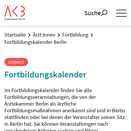
Suche
Startseite
Ärzt:innen
Fortbildung
Fortbildungskalender Berlin
SERVICE
Fortbildungskalender
Im Fortbildungskalender finden Sie alle
Fortbildungsveranstaltungen, die von der
Ärztekammer Berlin als ärztliche
Fortbildungsmaßnahmen anerkannt sind und in Berlin
stattfinden oder bei denen der Veranstalter seinen Sitz
in Berlin hat. Sie können Veranstaltungen nach
verschiedenen Kriterien suchen und filtern.