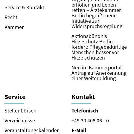
erhöhen und Leben
Service & Kontakt
retten – Ärztekammer
Berlin begrüßt neue
Recht
Initiative zur
Widerspruchsregelung
Kammer
Aktionsbündnis
Hitzeschutz Berlin
fordert: Pflegebedürftige
Menschen besser vor
Hitze schützen
Neu im Kammerportal:
Antrag auf Anerkennung
einer Weiterbildung
Service
Kontakt
Stellenbörsen
Telefonisch
Verzeichnisse
+49 30 408 06 - 0
Veranstaltungskalender
E-Mail