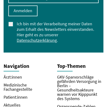
Anmelden
Ich bin mit der Verarbeitung meiner Daten
zum Erhalt des Newsletters einverstanden.
Hier geht es zu unserer
Datenschutzerklärung
.
Navigation
Top-Themen
Ärzt:innen
GKV-Sparvorschläge
gefährden Versorgung in
Medizinische
Berlin –
Fachangestellte
Gesundheitsakteure
warnen vor Kipppunkt
Patient:innen
des Systems
Aktuelles
Organspende-Zahlen