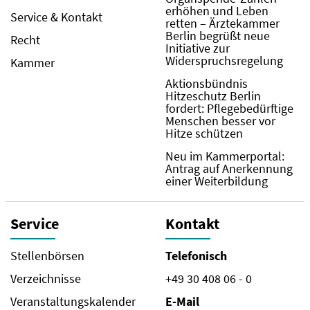
erhöhen und Leben
Service & Kontakt
retten – Ärztekammer
Berlin begrüßt neue
Recht
Initiative zur
Widerspruchsregelung
Kammer
Aktionsbündnis
Hitzeschutz Berlin
fordert: Pflegebedürftige
Menschen besser vor
Hitze schützen
Neu im Kammerportal:
Antrag auf Anerkennung
einer Weiterbildung
Service
Kontakt
Stellenbörsen
Telefonisch
Verzeichnisse
+49 30 408 06 - 0
Veranstaltungskalender
E-Mail