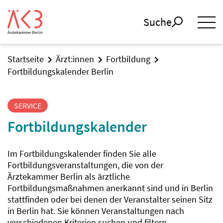
Suche
Startseite
Ärzt:innen
Fortbildung
Fortbildungskalender Berlin
SERVICE
Fortbildungskalender
Im Fortbildungskalender finden Sie alle
Fortbildungsveranstaltungen, die von der
Ärztekammer Berlin als ärztliche
Fortbildungsmaßnahmen anerkannt sind und in Berlin
stattfinden oder bei denen der Veranstalter seinen Sitz
in Berlin hat. Sie können Veranstaltungen nach
verschiedenen Kriterien suchen und filtern.