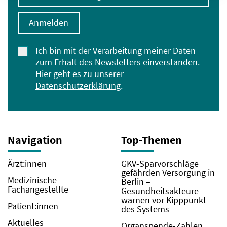
Anmelden
Ich bin mit der Verarbeitung meiner Daten
zum Erhalt des Newsletters einverstanden.
Hier geht es zu unserer
Datenschutzerklärung
.
Navigation
Top-Themen
Ärzt:innen
GKV-Sparvorschläge
gefährden Versorgung in
Medizinische
Berlin –
Fachangestellte
Gesundheitsakteure
warnen vor Kipppunkt
Patient:innen
des Systems
Aktuelles
Organspende-Zahlen