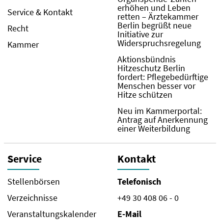
erhöhen und Leben
Service & Kontakt
retten – Ärztekammer
Berlin begrüßt neue
Recht
Initiative zur
Widerspruchsregelung
Kammer
Aktionsbündnis
Hitzeschutz Berlin
fordert: Pflegebedürftige
Menschen besser vor
Hitze schützen
Neu im Kammerportal:
Antrag auf Anerkennung
einer Weiterbildung
Service
Kontakt
Stellenbörsen
Telefonisch
Verzeichnisse
+49 30 408 06 - 0
Veranstaltungskalender
E-Mail