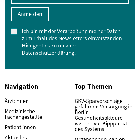
Anmelden
Ich bin mit der Verarbeitung meiner Daten
zum Erhalt des Newsletters einverstanden.
Hier geht es zu unserer
Datenschutzerklärung
.
Navigation
Top-Themen
Ärzt:innen
GKV-Sparvorschläge
gefährden Versorgung in
Medizinische
Berlin –
Fachangestellte
Gesundheitsakteure
warnen vor Kipppunkt
Patient:innen
des Systems
Aktuelles
Organspende-Zahlen