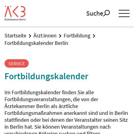
Suche
Startseite
Ärzt:innen
Fortbildung
Fortbildungskalender Berlin
SERVICE
Fortbildungskalender
Im Fortbildungskalender finden Sie alle
Fortbildungsveranstaltungen, die von der
Ärztekammer Berlin als ärztliche
Fortbildungsmaßnahmen anerkannt sind und in Berlin
stattfinden oder bei denen der Veranstalter seinen Sitz
in Berlin hat. Sie können Veranstaltungen nach
verschiedenen Kriterien suchen und filtern.