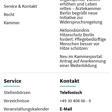
erhöhen und Leben
Service & Kontakt
retten – Ärztekammer
Berlin begrüßt neue
Recht
Initiative zur
Widerspruchsregelung
Kammer
Aktionsbündnis
Hitzeschutz Berlin
fordert: Pflegebedürftige
Menschen besser vor
Hitze schützen
Neu im Kammerportal:
Antrag auf Anerkennung
einer Weiterbildung
Service
Kontakt
Stellenbörsen
Telefonisch
Verzeichnisse
+49 30 408 06 - 0
Veranstaltungskalender
E-Mail