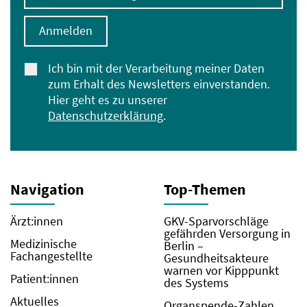
Anmelden
Ich bin mit der Verarbeitung meiner Daten
zum Erhalt des Newsletters einverstanden.
Hier geht es zu unserer
Datenschutzerklärung
.
Navigation
Top-Themen
Ärzt:innen
GKV-Sparvorschläge
gefährden Versorgung in
Medizinische
Berlin –
Fachangestellte
Gesundheitsakteure
warnen vor Kipppunkt
Patient:innen
des Systems
Aktuelles
Organspende-Zahlen