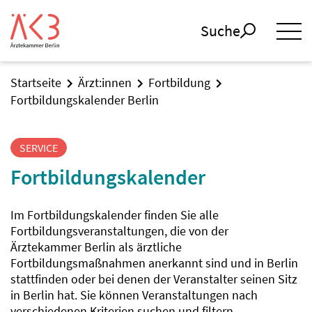
Suche
Startseite
Ärzt:innen
Fortbildung
Fortbildungskalender Berlin
SERVICE
Fortbildungskalender
Im Fortbildungskalender finden Sie alle
Fortbildungsveranstaltungen, die von der
Ärztekammer Berlin als ärztliche
Fortbildungsmaßnahmen anerkannt sind und in Berlin
stattfinden oder bei denen der Veranstalter seinen Sitz
in Berlin hat. Sie können Veranstaltungen nach
verschiedenen Kriterien suchen und filtern.