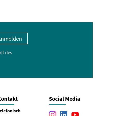
Anmelden
alt des
Kontakt
Social Media
elefonisch