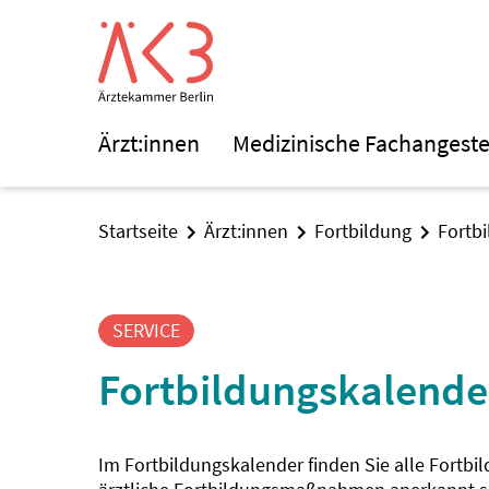
Ärzt:innen
Medizinische Fachangeste
Startseite
Ärzt:innen
Fortbildung
Fortb
SERVICE
Fortbildungskalende
Im Fortbildungskalender finden Sie alle Fortbi