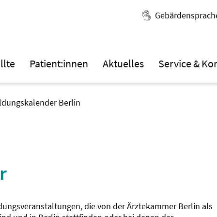
Gebärdensprach
llte
Patient:innen
Aktuelles
Service & Ko
ildungskalender Berlin
r
ldungsveranstaltungen, die von der Ärztekammer Berlin als