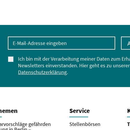
E-Mail-Adresse eingeben
Ich bin mit der Verarbeitung meiner Daten zum Erh
Newsletters einverstanden. Hier geht es zu unserer
Datenschutzerklärung
.
Themen
Service
rvorschläge gefährden
Stellenbörsen
T
ung in Berlin –