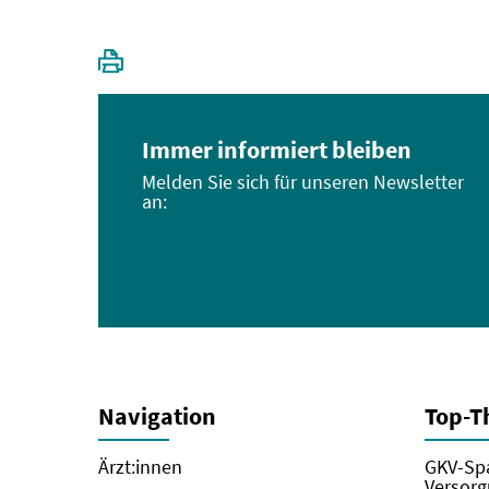
Immer informiert bleiben
Melden Sie sich für unseren Newsletter
an:
Navigation
Top-
Ärzt:innen
GKV-Spa
Versorg