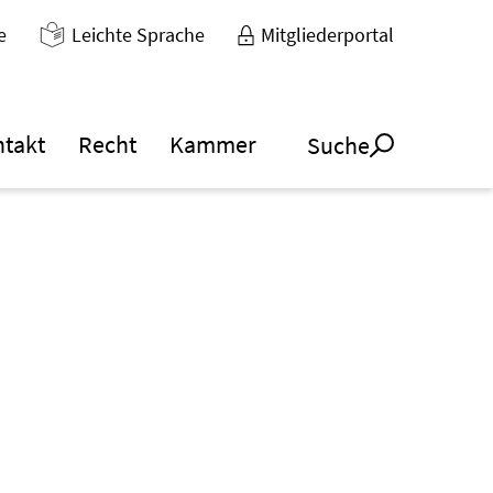
e
Leichte Sprache
Mitgliederportal
ntakt
Recht
Kammer
Suche