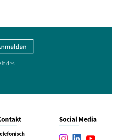
Anmelden
alt des
Kontakt
Social Media
elefonisch