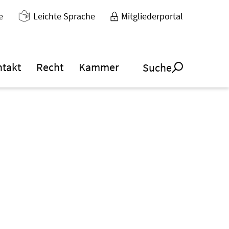
e
Leichte Sprache
Mitgliederportal
ntakt
Recht
Kammer
Suche