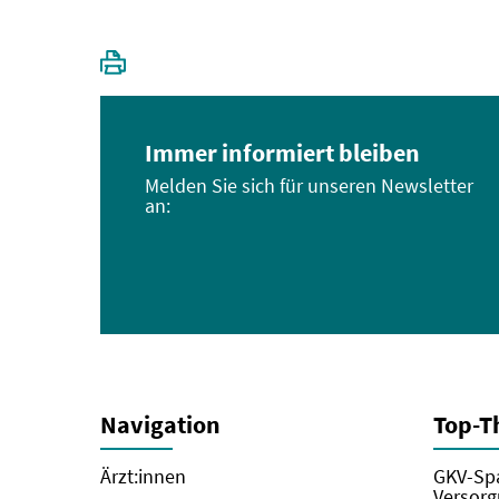
Immer informiert bleiben
Melden Sie sich für unseren Newsletter
an:
Navigation
Top-
Ärzt:innen
GKV-Spa
Versorg