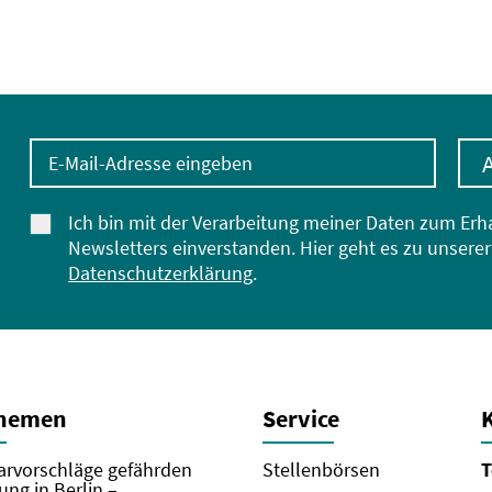
E-Mail-Adresse eingeben
Ich bin mit der Verarbeitung meiner Daten zum Erh
Newsletters einverstanden. Hier geht es zu unserer
Datenschutzerklärung
.
Themen
Service
rvorschläge gefährden
Stellenbörsen
T
ung in Berlin –