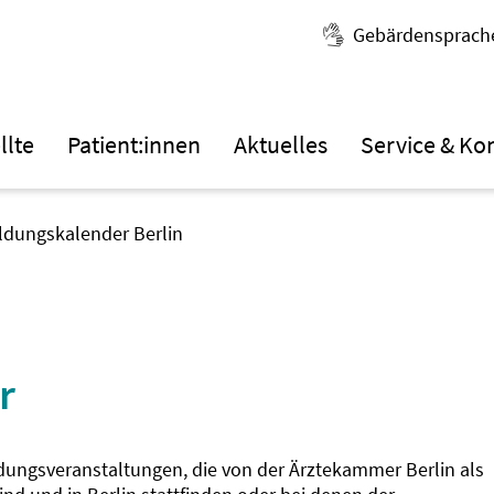
Gebärdensprach
llte
Patient:innen
Aktuelles
Service & Ko
ildungskalender Berlin
r
ldungsveranstaltungen, die von der Ärztekammer Berlin als