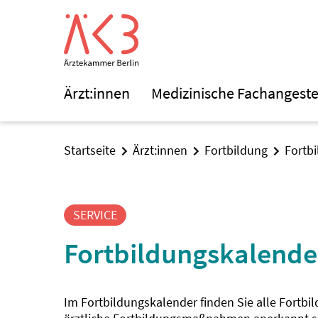
Ärzt:innen
Medizinische Fachangeste
Startseite
Ärzt:innen
Fortbildung
Fortb
SERVICE
Fortbildungskalende
Im Fortbildungskalender finden Sie alle Fortbi