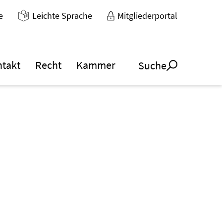
e
Leichte Sprache
Mitgliederportal
ntakt
Recht
Kammer
Suche