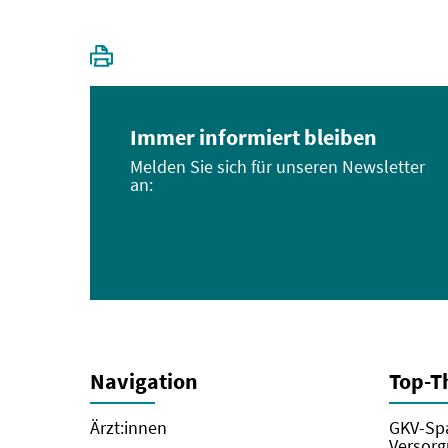
Immer informiert bleiben
Melden Sie sich für unseren Newsletter
an:
Navigation
Top-
Ärzt:innen
GKV-Spa
Versorg