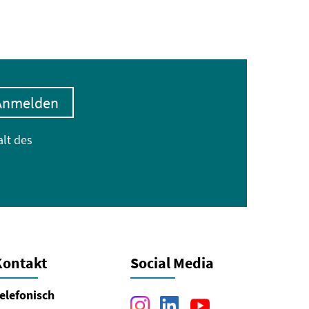
Anmelden
alt des
Kontakt
Social Media
elefonisch