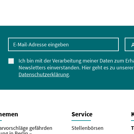
E-Mail-Adresse eingeben
Ich bin mit der Verarbeitung meiner Daten zum Erh
Newsletters einverstanden. Hier geht es zu unserer
Datenschutzerklärung
.
Themen
Service
rvorschläge gefährden
Stellenbörsen
T
ung in Berlin –