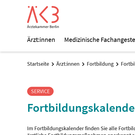
Ärzt:innen
Medizinische Fachangeste
Startseite
Ärzt:innen
Fortbildung
Fortb
SERVICE
Fortbildungskalende
Im Fortbildungskalender finden Sie alle Fortbi