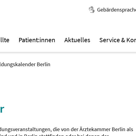
Gebärdensprach
llte
Patient:innen
Aktuelles
Service & Ko
ildungskalender Berlin
r
ldungsveranstaltungen, die von der Ärztekammer Berlin als