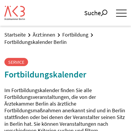
Suche
Startseite
Ärzt:innen
Fortbildung
Fortbildungskalender Berlin
SERVICE
Fortbildungskalender
Im Fortbildungskalender finden Sie alle
Fortbildungsveranstaltungen, die von der
Ärztekammer Berlin als ärztliche
Fortbildungsmaßnahmen anerkannt sind und in Berlin
stattfinden oder bei denen der Veranstalter seinen Sitz
in Berlin hat. Sie können Veranstaltungen nach
verschiedenen Kriterien suchen und filtern.