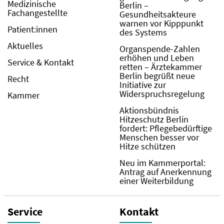
Medizinische
Berlin –
Fachangestellte
Gesundheitsakteure
warnen vor Kipppunkt
Patient:innen
des Systems
Aktuelles
Organspende-Zahlen
erhöhen und Leben
Service & Kontakt
retten – Ärztekammer
Berlin begrüßt neue
Recht
Initiative zur
Widerspruchsregelung
Kammer
Aktionsbündnis
Hitzeschutz Berlin
fordert: Pflegebedürftige
Menschen besser vor
Hitze schützen
Neu im Kammerportal:
Antrag auf Anerkennung
einer Weiterbildung
Service
Kontakt