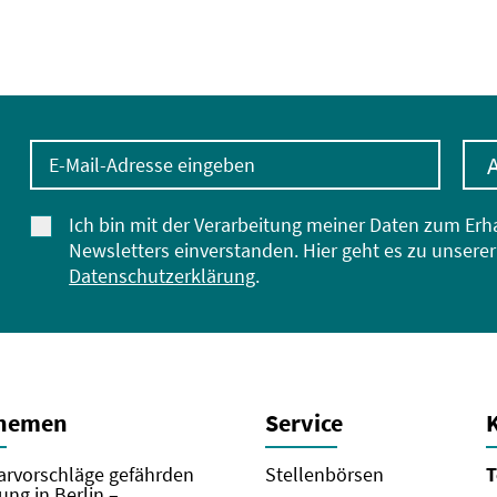
E-Mail-Adresse eingeben
Ich bin mit der Verarbeitung meiner Daten zum Erh
Newsletters einverstanden. Hier geht es zu unserer
Datenschutzerklärung
.
Themen
Service
rvorschläge gefährden
Stellenbörsen
T
ung in Berlin –