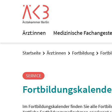
Ärzt:innen
Medizinische Fachangeste
Startseite
Ärzt:innen
Fortbildung
Fortb
SERVICE
Fortbildungskalende
Im Fortbildungskalender finden Sie alle Fortbi