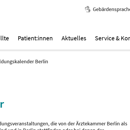
Gebärdensprach
llte
Patient:innen
Aktuelles
Service & Ko
ildungskalender Berlin
r
ldungsveranstaltungen, die von der Ärztekammer Berlin als