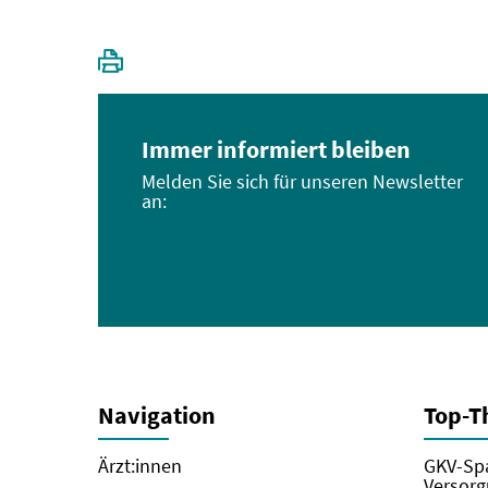
Immer informiert bleiben
Melden Sie sich für unseren Newsletter
an:
Navigation
Top-
Ärzt:innen
GKV-Spa
Versorg