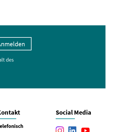
Anmelden
alt des
Kontakt
Social Media
elefonisch