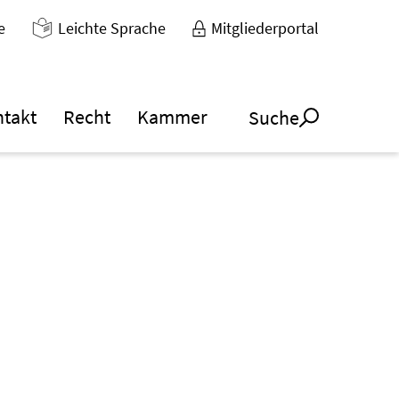
e
Leichte Sprache
Mitgliederportal
ntakt
Recht
Kammer
Suche